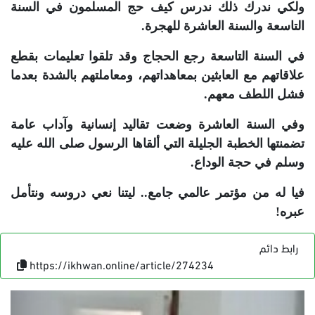
ولكي ندرك ذلك ندرس كيف حج المسلمون في السنة
التاسعة والسنة العاشرة للهجرة.
في السنة التاسعة رجع الحجاج وقد تلقوا تعليمات بقطع
علاقاتهم مع العابثين بمعاهداتهم، ومعاملتهم بالشدة بعدما
فشل اللطف معهم.
وفي السنة العاشرة وضعت تقاليد إنسانية وآداب عامة
تضمنتها الخطبة الجليلة التي ألقاها الرسول صلى الله عليه
وسلم في حجة الوداع.
فيا له من مؤتمر عالمي جامع.. ليتنا نعي دروسه ونتأمل
عبره!
رابط دائم
https://ikhwan.online/article/274234