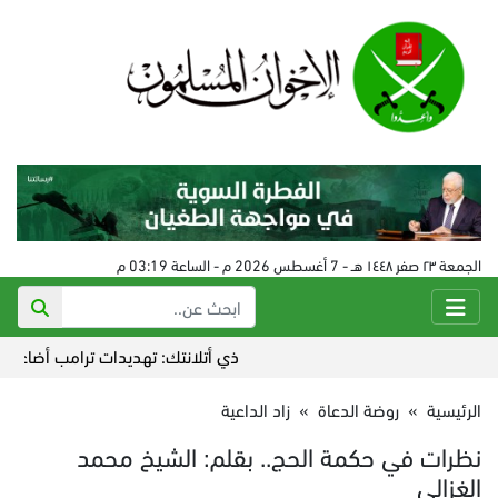
الجمعة ٢٣ صفر ١٤٤٨ هـ - 7 أغسطس 2026 م - الساعة 03:19 م
ذي أتلانتك: تهديدات ترامب أضاعت التفوق 
الرئيسية
»
روضة الدعاة
»
زاد الداعية
نظرات في حكمة الحج.. بقلم: الشيخ محمد
الغزالي