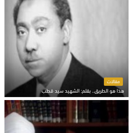
مقالات
هذا هو الطريق.. بقلم: الشهيد سيد قطب
الخميس 6 أغسطس 2026 10:52 ص