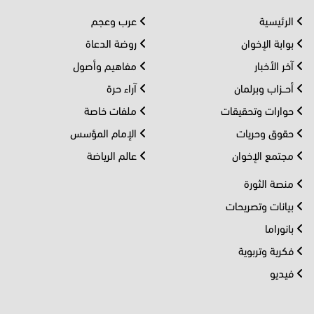
الرئيسية
عرب وعجم
بوابة الإخوان
روضة الدعاة
آخر الأخبار
مفاهيم وأصول
أحــزاب وبرلمان
آراء حرة
حوارات وتحقيقات
ملفات خاصة
حقوق وحريات
الإمام المؤسس
مجتمع الإخوان
عالم الرياضة
منصة الثورة
بيانات وتصريحات
بانوراما
فكرية وتربوية
فيديو