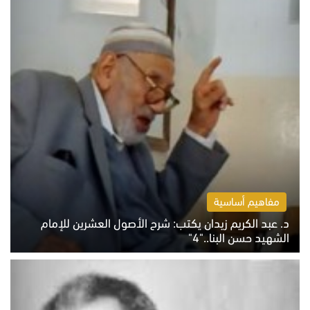
مفاهيم أساسية
د. عبد الكريم زيدان يكتب: شرح الأصول العشرين للإمام
الشهيد حسن البنا.."4"
الخميس 6 أغسطس 2026 10:27 ص