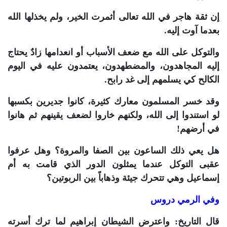
إن ثقة هاجر في الله تعالى أثمرت الخير، ولم يخذلها الله
بعدما آوت إليه.
والتوكل على الله مع ضعف الأسباب أو انعدامها زادٌ يحتاج
إليه المجاهدون، والمضطهدون، يعتمدون عليه في اليوم
الكالح كي يسلمهم إلى غد رابح.
وقد خسر المسلمون معارك كثيرة، كانوا جديرين بكسبها
لو استندوا إلى الله، ولكنهم خاروا لضعف يقينهم ثم هانوا
في أرضهم!
هل يعي ذلك الساعون بين الصفا والمروة؟ وهل عرفوا
عقبى التوكل عندما يمثلون الدور الذي قامت به أم
إسماعيل وهي تتحرك جيئة وذهاباً بين الربوتين؟
وفي الرمي دروس
قال التاريخ: واعترض الشيطان إبراهيم لما ترك أسرته