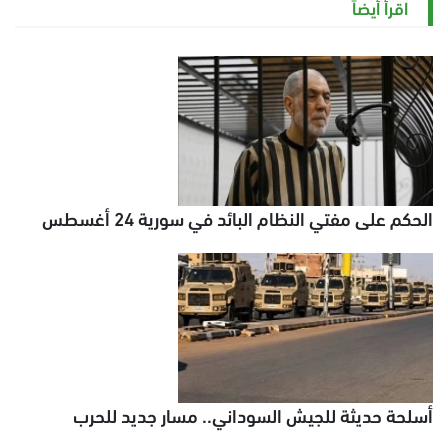
اقرأ أيضاً
الحكم على مفتي النظام البائد في سورية 24 أغسطس
أسلحة حديثة للجيش السوداني.. مسار جديد للحرب