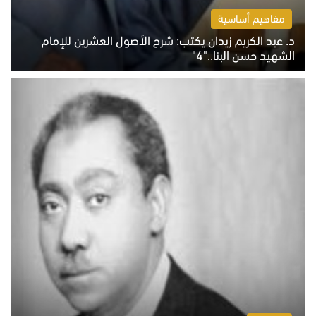
مفاهيم أساسية
د. عبد الكريم زيدان يكتب: شرح الأصول العشرين للإمام
الشهيد حسن البنا.."4"
الخميس 6 أغسطس 2026 10:27 ص