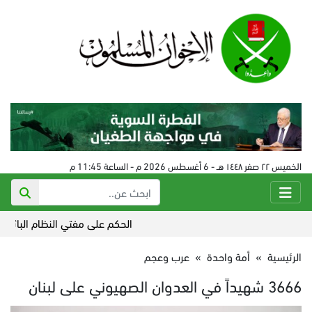
الخميس ٢٢ صفر ١٤٤٨ هـ - 6 أغسطس 2026 م - الساعة 11:45 م
الحكم على مفتي النظام البائد في سورية 24
الرئيسية
»
أمة واحدة
»
عرب وعجم
3666 شهيداً في العدوان الصهيوني على لبنان