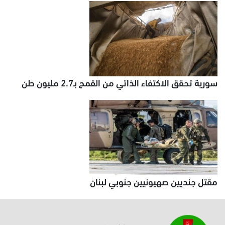
سورية تحقق الاكتفاء الذاتي من القمح بـ2.7 مليون طن
مقتل جنديين صهيونيين جنوبي لبنان