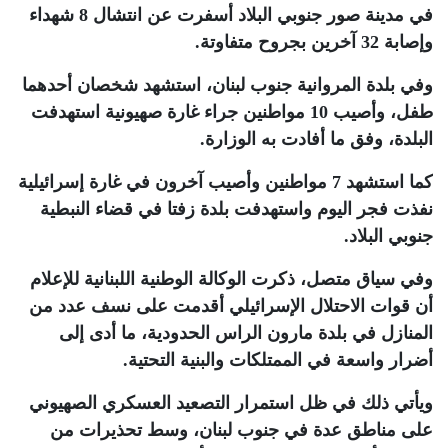
في مدينة صور جنوبي البلاد أسفرت عن انتشال 8 شهداء
وإصابة 32 آخرين بجروح متفاوتة
.
وفي بلدة المروانية جنوب لبنان، استشهد شخصان أحدهما
طفل، وأصيب 10 مواطنين جراء غارة صهيونية استهدفت
البلدة، وفق ما أفادت به الوزارة
.
كما استشهد 7 مواطنين وأصيب آخرون في غارة إسرائيلية
نفذت فجر اليوم واستهدفت بلدة زفتا في قضاء النبطية
جنوبي البلاد
.
وفي سياق متصل، ذكرت الوكالة الوطنية اللبنانية للإعلام
أن قوات الاحتلال الإسرائيلي أقدمت على نسف عدد من
المنازل في بلدة مارون الراس الحدودية، ما أدى إلى
أضرار واسعة في الممتلكات والبنية التحتية
.
ويأتي ذلك في ظل استمرار التصعيد العسكري الصهيوني
على مناطق عدة في جنوب لبنان، وسط تحذيرات من