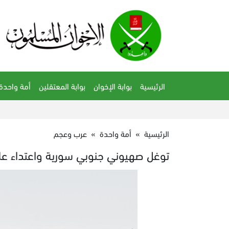
الرئيسية
بوابة الإخوان
بوابة المعتقلين
أمة واحدة
الرئيسية
»
أمة واحدة
»
عرب وعجم
توغل صهيوني جنوبي سورية واعتداء عل