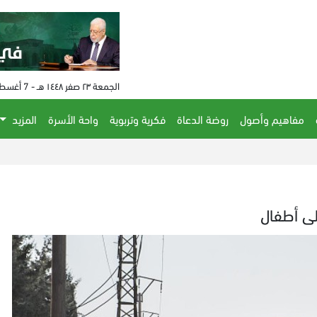
الجمعة ٢٣ صفر ١٤٤٨ هـ - 7 أغسطس 2026 م - الساعة 01:45 م
مفاهيم وأصول
روضة الدعاة
فكرية وتربوية
واحة الأسرة
المزيد
ى أطفال