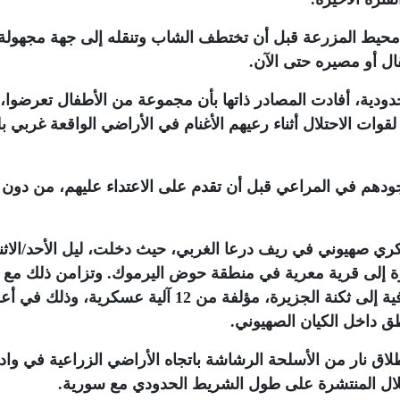
محيط المزرعة قبل أن تختطف الشاب وتنقله إلى جهة مجهولة
ال أو مصيره حتى الآن
.
دودية، أفادت المصادر ذاتها بأن مجموعة من الأطفال تعرضوا، 
قوات الاحتلال أثناء رعيهم الأغنام في الأراضي الواقعة غربي بل
دهم في المراعي قبل أن تقدم على الاعتداء عليهم، من دون
ي صهيوني في ريف درعا الغربي، حيث دخلت، ليل الأحد/الاثن
رة إلى قرية معرية في منطقة حوض اليرموك. وتزامن ذلك مع
استقدام قوات الاحتلال تعزيزات عسكرية إضافية إلى ثكنة الجزيرة، مؤلفة من 12 آلية عسكرية، 
ق داخل الكيان الصهيوني
.
اق نار من الأسلحة الرشاشة باتجاه الأراضي الزراعية في واد
تلال المنتشرة على طول الشريط الحدودي مع سورية
.