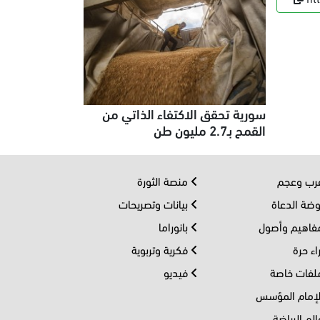
سورية تحقق الاكتفاء الذاتي من
القمح بـ2.7 مليون طن
ب وعجم
منصة الثورة
ضة الدعاة
بيانات وتصريحات
اهيم وأصول
بانوراما
اء حرة
فكرية وتربوية
فات خاصة
فيديو
إمام المؤسس
لم الرياضة