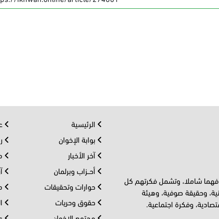
الرئيسية
عر
بوابة الإخوان
رو
آخر الأخبار
مف
أحــزاب وبرلمان
آر
 فهما شاملا، وتشمل فكرتهم كل
حوارات وتحقيقات
مل
ية، وحقيقة صوفية، وهيئة
حقوق وحريات
ال
تصادية، وفكرة اجتماعية.
مجتمع الإخوان
عا