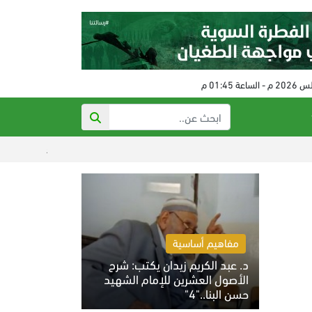
عدوان صهيوني على الجي
مفاهيم أساسية
د. عبد الكريم زيدان يكتب: شرح
الأصول العشرين للإمام الشهيد
حسن البنا.."4"