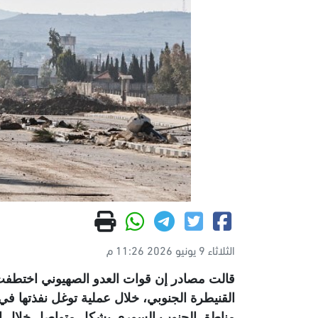
الثلاثاء 9 يونيو 2026 11:26 م
قالت مصادر إن قوات العدو الصهيوني اختطفت،
القنيطرة الجنوبي، خلال عملية توغل نفذتها ف
مناطق الجنوب السوري بشكل متواصل خلال الف