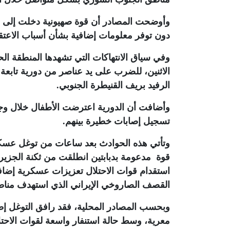
وأوضحت المصادر أن قوة صهيونية دخلت إلى 
دون توفر معلومات إضافية بشأن أسباب الاعتق
وفي سياق الانتهاكات التي تشهدها المنطقة الح
الاثنين، للضرب على يد عناصر من دورية تابعة ل
الرفيد بريف القنيطرة الجنوبي.
وأضافت أن الدورية اعترضت الأطفال خلال وجو
تسجيل إصابات خطيرة بينهم
.
وتأتي هذه الحوادث بعد ساعات من توغل عسكر
قوة مدعومة بدبابتين انطلقت من ثكنة الجزي
القصف الصاروخي الإيراني الذي استهدف مناط
وبحسب المصادر المحلية، فقد رافق التوغل إطل
معرية، وسط حالة استنفار واسعة لقوات الاح