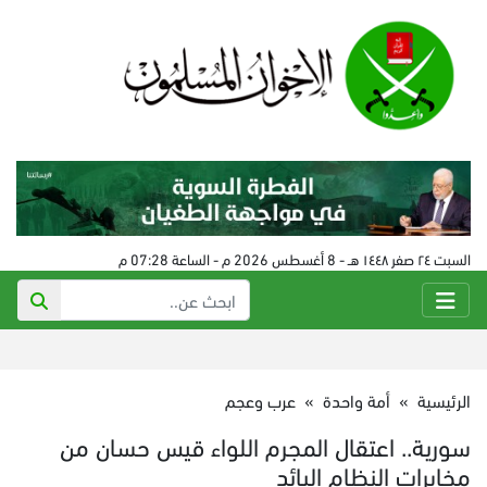
السبت ٢٤ صفر ١٤٤٨ هـ - 8 أغسطس 2026 م - الساعة 07:28 م
الرئيسية
»
أمة واحدة
»
عرب وعجم
سورية.. اعتقال المجرم اللواء قيس حسان من
مخابرات النظام البائد