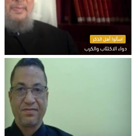
اسألوا أهل الذكر
دواء الاكتئاب والكرب
السبت 8 أغسطس 2026 10:54 ص