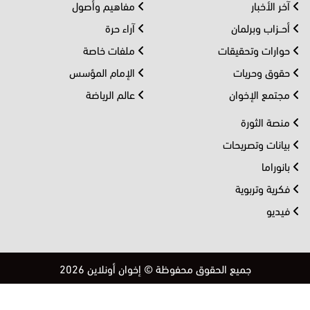
آخر الأخبار
مفاهيم وأصول
أحــزاب وبرلمان
آراء حرة
حوارات وتحقيقات
ملفات خاصة
حقوق وحريات
الإمام المؤسس
مجتمع الإخوان
عالم الرياضة
منصة الثورة
بيانات وتصريحات
بانوراما
فكرية وتربوية
فيديو
جميع الحقوق محفوظة © إخوان أونلاين 2026