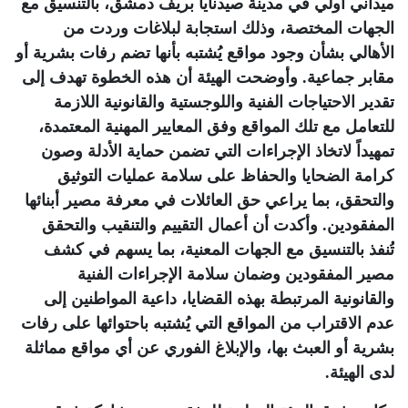
ميداني أولي في مدينة صيدنايا بريف دمشق، بالتنسيق مع
الجهات المختصة، وذلك استجابة لبلاغات وردت من
الأهالي بشأن وجود مواقع يُشتبه بأنها تضم رفات بشرية أو
مقابر جماعية. وأوضحت الهيئة أن هذه الخطوة تهدف إلى
تقدير الاحتياجات الفنية واللوجستية والقانونية اللازمة
للتعامل مع تلك المواقع وفق المعايير المهنية المعتمدة،
تمهيداً لاتخاذ الإجراءات التي تضمن حماية الأدلة وصون
كرامة الضحايا والحفاظ على سلامة عمليات التوثيق
والتحقق، بما يراعي حق العائلات في معرفة مصير أبنائها
المفقودين. وأكدت أن أعمال التقييم والتنقيب والتحقق
تُنفذ بالتنسيق مع الجهات المعنية، بما يسهم في كشف
مصير المفقودين وضمان سلامة الإجراءات الفنية
والقانونية المرتبطة بهذه القضايا، داعية المواطنين إلى
عدم الاقتراب من المواقع التي يُشتبه باحتوائها على رفات
بشرية أو العبث بها، والإبلاغ الفوري عن أي مواقع مماثلة
لدى الهيئة
.