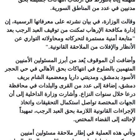
مدنيين في عدد من المناطق السورية.
وقالت الوزارة، في بيان نشرته على معرفاتها الرسمية، إن
إدارة مكافحة الإرهاب تمكنت من توقيف العبد الرجب بعد
"متابعة أمنية مستمرة لتحركاته ومحاولاته التواري عن
الأنظار والإفلات من الملاحقة القانونية
".
وأضافت أن الموقوف يُعد من أبرز المسئولين الأمنيين
المتهمين بالضلوع في انتهاكات بحق الأهالي في حي الحجر
الأسود بدمشق، ومدينتي داريا ومعضمية الشام بريف
دمشق، إضافة إلى عدد من القرى والبلدات في محافظة
درعا خلال سنوات النزاع. وأشارت وزارة الداخلية إلى أن
الجهات المختصة تواصل استكمال التحقيقات واتخاذ
الإجراءات القانونية اللازمة بحق العبد الرجب، تمهيداً
لإحالته إلى القضاء المختص
.
وتأتي هذه العملية في إطار ملاحقة مسئولين أمنيين