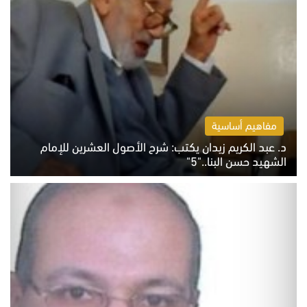
مفاهيم أساسية
د. عبد الكريم زيدان يكتب: شرح الأصول العشرين للإمام
الشهيد حسن البنا.."5"
السبت 8 أغسطس 2026 10:46 ص