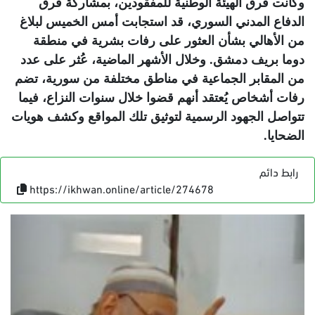
وكانت فرق الهيئة الوطنية للمفقودين، بمشاركة فرق
الدفاع المدني السوري، قد استجابت أمس الخميس لبلاغ
من الأهالي بشأن العثور على رفات بشرية في منطقة
دوما بريف دمشق. وخلال الأشهر الماضية، عُثر على عدد
من المقابر الجماعية في مناطق مختلفة من سورية، تضم
رفات أشخاص يُعتقد أنهم قضوا خلال سنوات النزاع، فيما
تتواصل الجهود الرسمية لتوثيق تلك المواقع وكشف هويات
الضحايا
.
رابط دائم
https://ikhwan.online/article/274678