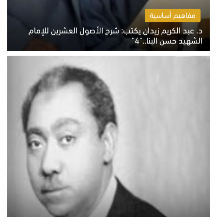
مفاهيم أساسية
د. عبد الكريم زيدان يكتب: شرح الأصول العشرين للإمام
الشهيد حسن البنا.."4"
الخميس 6 أغسطس 2026 10:27 ص