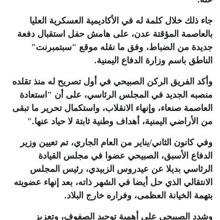
جاء ذلك خلال كلمة له في الأكاديمية العسكرية العليا
بالعاصمة المؤقتة عدن، على هامش حفل استقبال دفعة
جديدة من الضباط، وفق ما نقله موقع "سبتمبرنت"
الناطق باسم وزارة الدفاع اليمنية
.
وأكد الفريق الركن الصبيحي في أول تصريح له منذ تقلده
منصبه الجديد في المجلس الرئاسي، على أن "استعادة
العاصمة صنعاء، وإنهاء الانقلاب، واستكمال تحرير ما تبقى
من الأراضي اليمنية، أهداف وطنية ثابتة لا حياد عنها
".
وفي كانون الثاني/يناير من العام الجاري، تم تعيين وزير
الدفاع الأسبق، الصبيحي عضوا في مجلس القيادة
الرئاسي بديلا عن عيدروس الزبيدي، رئيس المجلس
الانتقالي الذي حل أيضا في الشهر ذاته، بعد إنهاء عضويته
بتهمة الخيانة العظمى، وفراره خارج البلاد
.
وشدد الصبيحي على أهمية توحيد الصفوف، وتعزيز