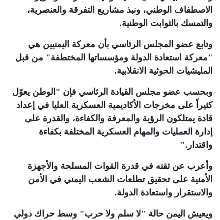
الاصطفاف الوطني، ونبذ مشاريع التفرقة والعنصرية،
والتمسك بالثوابت الوطنية
.
وتابع عضو المجلس الرئاسي بأن معركة اليمنيين هي
"معركة استعادة الدولة ومؤسساتها المختطفة" من قبل
المليشيات الحوثية الانقلابية
.
وبحسب عضو مجلس القيادة الرئاسي فإن "الوطن يعوّل
كثيراً على مخرجات الأكاديمية العسكرية العليا في إعداد
قادة يمتلكون الرؤية والمعرفة والكفاءة، والقدرة على
إدارة العمليات والمهام العسكرية المختلفة بكفاءة
واقتدار
".
وأعرب عن ثقته في قدرة القوات المسلحة والأجهزة
الأمنية على تحقيق تطلعات الشعب اليمني في الأمن
والاستقرار واستعادة الدولة
.
ويعيش اليمن حالة "لا سلم ولا حرب" وسط حراك دولي