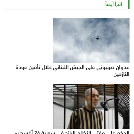
اقرأ أيضاً
عدوان صهيوني على الجيش اللبناني خلال تأمين عودة
النازحين
الحكم على مفتي النظام البائد في سورية 24 أغسطس