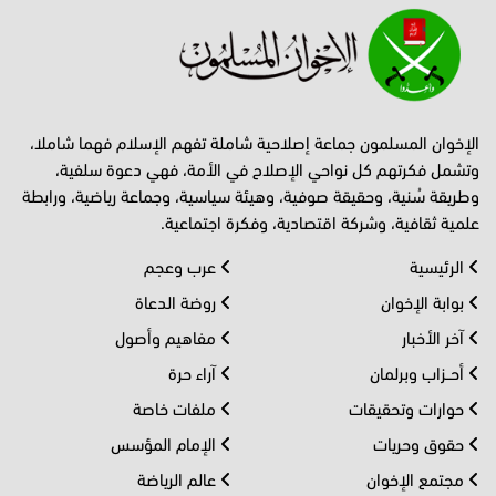
الإخوان المسلمون جماعة إصلاحية شاملة تفهم الإسلام فهما شاملا،
وتشمل فكرتهم كل نواحي الإصلاح في الأمة، فهي دعوة سلفية،
وطريقة سُنية، وحقيقة صوفية، وهيئة سياسية، وجماعة رياضية، ورابطة
علمية ثقافية، وشركة اقتصادية، وفكرة اجتماعية.
الرئيسية
عرب وعجم
بوابة الإخوان
روضة الدعاة
آخر الأخبار
مفاهيم وأصول
أحــزاب وبرلمان
آراء حرة
حوارات وتحقيقات
ملفات خاصة
حقوق وحريات
الإمام المؤسس
مجتمع الإخوان
عالم الرياضة