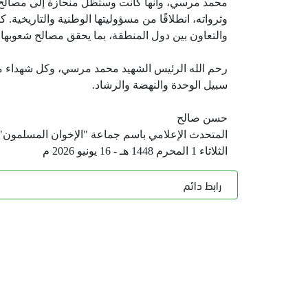
محمد مرسي، وأنها كانت وستظل منحازة إلى مصالح ا
وثرواته، انطلاقًا من مسؤوليتها الوطنية والتاريخية. ك
والتعاون بين دول المنطقة، بما يحقق مصالح شعوبها 
رحم الله الرئيس الشهيد محمد مرسي، وكل شهداء مص
سبيل الوحدة والنهضة والرشاد.
حسن صالح
المتحدث الإعلامي باسم جماعة "الإخوان المسلمون"
الثلاثاء 1 المحرم 1448 هـ - 16 يونيو 2026 م
رابط دائم