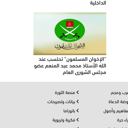
الداخلية
"الإخوان المسلمون" تحتسب عند
الله الأستاذ محمد عبد المنعم عضو
مجلس الشورى العام
ب وعجم
منصة الثورة
ضة الدعاة
بيانات وتصريحات
اهيم وأصول
بانوراما
اء حرة
فكرية وتربوية