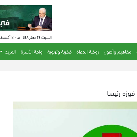
السبت ٢٤ صفر ١٤٤٨ هـ - 8 أغسطس 2026 م - الساعة 04:45 م
مفاهيم وأصول
روضة الدعاة
فكرية وتربوية
واحة الأسرة
المزيد
فوزه رئيسا