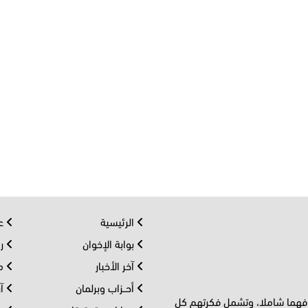
الرئيسية
عر
بوابة الإخوان
رو
آخر الأخبار
مف
أحــزاب وبرلمان
آر
 فهما شاملا، وتشمل فكرتهم كل