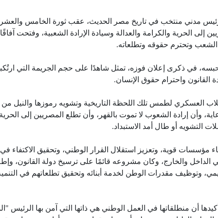
 رئيس مدني منتخب في تاريخ مصر الحديث، عقب ثورة الخامس والعشر
ين إلى الحرية والكرامة والعدالة وسيادة الإرادة الشعبية، وفتحت آفاقًا
ة الشعب وتحترم حقوقه وتطلعاته.
سه، في ذكرى إعلان فوزه، تمثل شاهدًا على حجم الجريمة التي ارتُكب
 القانون واحترام حقوق الإنسان.
لاب العسكري لطمس تلك اللحظة التاريخية وتشويه رموزها والنيل من
الدعاية، وأن إرادة الشعوب لا تموت بالقهر، وأن تطلع المصريين إلى الحرية
ت التشويه أو طال أمد الاستبداد.
ء مؤسسات قوية، وتعزيز استقلال القرار الوطني، وتحقيق الاكتفاء في
الداخل والخارج، وكان مشروعه قائمًا على ترسيخ دولة القانون، وإطل
ي، وتوظيف مقدرات الوطن لخدمة أبنائه وتحقيق تطلعاتهم في التنمية
يدها أن منطلقاتها في العمل الوطني هي ذاتها التي آمن بها الرئيس "ال