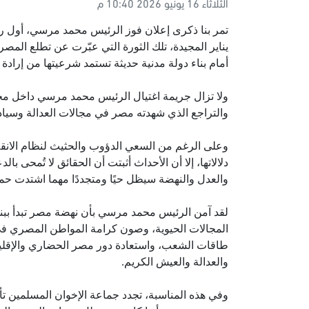
الثلاثاء 16 يونيو 2026 10:40 م
تمر بنا ذكرى إعلان فوز الرئيس محمد مرسي، أول
يناير المجيدة، تلك الثورة التي عبّرت عن تطلع المصري
أمام بناء دولة مدنية حديثة تستمد شرعيتها من إراد
ولا تزال جريمة اغتيال الرئيس محمد مرسي داخل محب
والتراجع الذي شهدته مصر في مجالات العدالة وسيادة
وعلى الرغم من السعي الدؤوب والحثيث لنظام الانق
دلالاتها، إلا أن الأحداث أثبتت أن الحقائق لا تُمحى ب
والعدل والنهضة سيظل حيًا ومتجددًا مهما اشتدت حملا
لقد آمن الرئيس محمد مرسي بأن نهضة مصر تبدأ ببنا
المجالات الحيوية، وصون كرامة المواطن المصري في 
طاقات الشعب، واستعادة دور مصر الحضاري والإقليم
والعدالة والعيش الكريم.
وفي هذه المناسبة، تجدد جماعة الإخوان المسلمين تأك