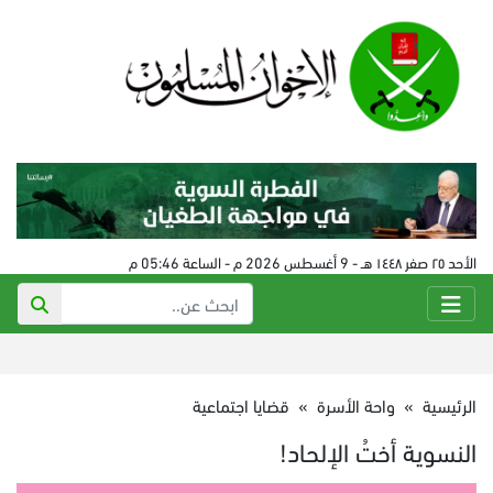
الأحد ٢٥ صفر ١٤٤٨ هـ - 9 أغسطس 2026 م - الساعة 05:46 م
الرئيسية
»
واحة الأسرة
»
قضايا اجتماعية
النسوية أختُ الإلحاد!