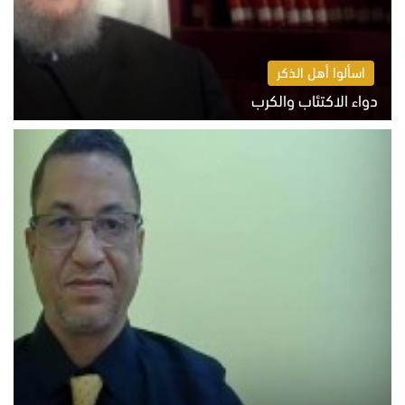
اسألوا أهل الذكر
دواء الاكتئاب والكرب
السبت 8 أغسطس 2026 10:54 ص