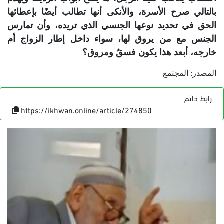
بالتالي صرح الأسرة، والأنكى أنها تطالب أيضًا بإعطائها
الحق في تحديد نوعها الجنسي الذي تريده، وأن تمارس
الجنس مع من يروق لها، سواء داخل إطار الزواج أم
خارجه، أبعد هذا يكون فسقٌ ومروق؟
المصدر: المجتمع
رابط دائم
https://ikhwan.online/article/274850