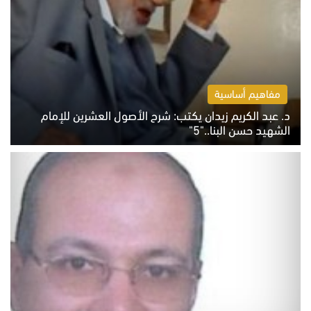
مفاهيم أساسية
د. عبد الكريم زيدان يكتب: شرح الأصول العشرين للإمام
الشهيد حسن البنا.."5"
السبت 8 أغسطس 2026 10:46 ص