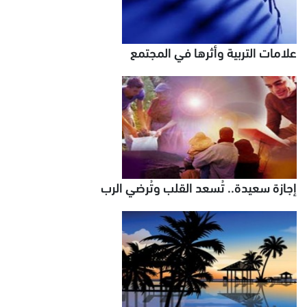
علامات التربية وأثرها في المجتمع
إجازة سعيدة.. تُسعد القلب وتُرضي الرب