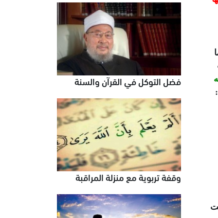
ه
فضل التوكل في القرآن والسنة
وقفة تربوية مع منزلة المراقبة
نت