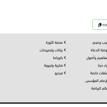
ht
ب وعجم
منصة الثورة
ضة الدعاة
بيانات وتصريحات
اهيم وأصول
بانوراما
اء حرة
فكرية وتربوية
فات خاصة
فيديو
إمام المؤسس
لم الرياضة