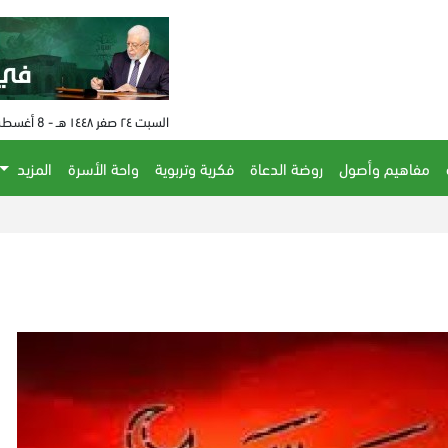
السبت ٢٤ صفر ١٤٤٨ هـ - 8 أغسطس 2026 م - الساعة 03:00 م
مفاهيم وأصول
روضة الدعاة
فكرية وتربوية
واحة الأسرة
المزيد