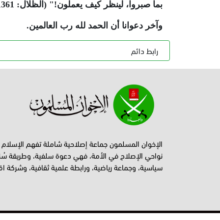
بما صبروا، لينظر كيف يعملون!" (الظلال: 1361).. والله المستعان.
وآخر دعوانا أن الحمد لله رب العالمين.
رابط دائم
الإخوان المسلمون جماعة إصلاحية شاملة تفهم الإسلام
نواحي الإصلاح في الأمة، فهي دعوة سلفية، وطريقة سُن
سياسية، وجماعة رياضية، ورابطة علمية ثقافية، وشركة اق