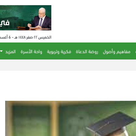
الخميس ٢٢ صفر ١٤٤٨ هـ - 6 أغسطس 2026 م - الساعة 10:06 م
مفاهيم وأصول
روضة الدعاة
فكرية وتربوية
واحة الأسرة
المزيد
الحكم