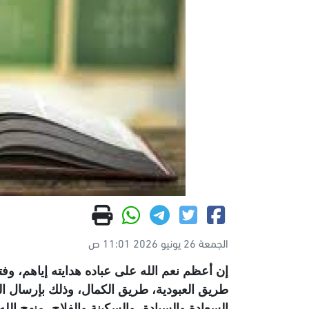
الجمعة 26 يونيو 2026 11:01 ص
إن أعظم نعم الله على عباده هدايته إياهم، وفت
طريق العبودية، طريق الكمال، وذلك بإرسال الر
السعادة والسيادة، والسكينة والفلاح، منهج ال