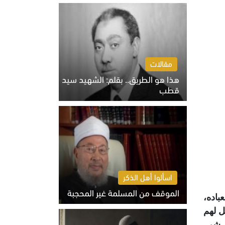
الخميس 6 أغسطس 2026 10:27 ص
مقالات
هذا هو الطريق.. بقلم: الشهيد سيد
قطب
الخميس 6 أغسطس 2026 10:52 ص
اسألوا أهل الذكر
الموقف من المسلمة غير المحجبة
باده،
الخميس 6 أغسطس 2026 10:45 ص
ل لهم
ل شر