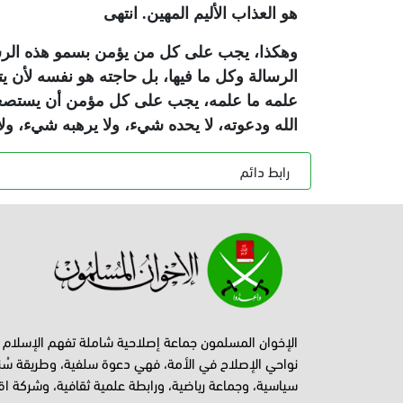
هو العذاب الأليم المهين. انتهى
وهكذا، يجب على كل من يؤمن بسمو هذه الرسال
الرسالة وكل ما فيها، بل حاجته هو نفسه لأن ي
علمه ما علمه، يجب على كل مؤمن أن يستصغر
الله ودعوته، لا يحده شيء، ولا يرهبه شيء، و
رابط دائم
الإخوان المسلمون جماعة إصلاحية شاملة تفهم الإسلام
نواحي الإصلاح في الأمة، فهي دعوة سلفية، وطريقة سُن
سياسية، وجماعة رياضية، ورابطة علمية ثقافية، وشركة اق