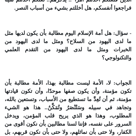
فراجعوا أنفسكم، هل أخللتم بشيء من أسباب النصر.
- سؤال: هل أمة الإسلام اليوم مطالبة بأن يكون لديها مثل
ما لدى اليهود من السلاح؟ ومثل ما لدى اليهود من
الخبرات ومثل ما لدى اليهود من التقدم العلمي
والتكنولوجي؟
الجواب: لا، الأمة ليست مطالبة بهذا، الأمة مطالبة بأن
تكون مؤمنة، وأن يكون صفها موحدًا، وأن تكون قيادتها
مؤمنة، ثم أن تُعِدَّ ما تستطيع من الأسباب، وتستعين بالله،
وتجاهد في سبيله وسَتُنْصَرُ وتُمَكَّنُ.. هذا هو الشيء
المطلوب، وهذا هو الذي يريح قلب المؤمن، ويدخل
السرور على نفسه، فإننا لسنا مطالبين بأن نكون أقوى من
الكفار، ولا حتى بأن نماثلهم، ولا حتى بأن نكون قربهم، بل