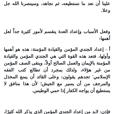
علينا أن نعد ما نستطيعه، ثم نجاهد، وسينصرنا الله جل
وعلا.
وفعل الأسباب وإعداد العدة ينقسم لأمور كثيرة جداً لعل
أهمها:
أ - إعداد الجندي المؤمن والقيادة المؤمنة: هذه هو أهمها
وأولها، فتعد هذه القوة التي هي الجندي المؤمن والقيادة
المؤمنة بالإيمان والعمل الصالح أولاً، وينقى الصف المؤمن
من غير هؤلاء، ولذلك بمجرد أن تطالع كتب 'الفقه
الإسلامي' تجدهم يقولون: وعلى القائد أن يمنع المخذل
والمرجف من أن يسير مع الجيش؛ لأن هذا منافق لا
يستطيع أن يواجه الكفار إذا حمي الوطيس.
فإذن: لابد من إعداد الجندي المؤمن الذي يذكر الله كثيرًا،