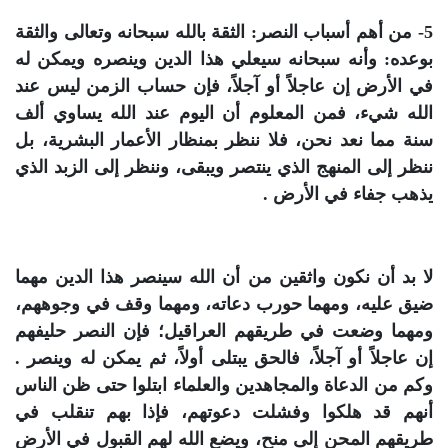
5- من أهم أسباب النصر: الثقة بالله سبحانه وتعالى والثقة
بوعده: وأنه سبحانه سيعلي هذا الدين وينصره ويمكن له
في الأرض إن عاجلاً أو آجلاً، فإن حساب الزمن ليس عند
الله شيء، فمن المعلوم أن اليوم عند الله يساوي ألف
سنة مما نعد نحن، فلا ننظر بمنظار الأعمار البشرية، بل
ننظر إلى المنهج الذي ينتصر ويبقى، وننظر إلى الزبد الذي
يذهب جفاء في الأرض .
لا بد أن نكون واثقين من أن الله سينصر هذا الدين مهما
ضيق عليه، ومهما حورب دعاته، ومهما وقف في وجوههم،
ومهما وضعت في طريقهم العراقيل؛ فإن النصر حليفهم
إن عاجلاً أو آجلاً، فالحق يبتلى أولاً، ثم يمكن له وينصر .
وكم من الدعاة والمجاهدين والعلماء ابتلوا حتى ظن الناس
أنهم قد هلكوا وفشلت دعوتهم، فإذا بهم تنقلب في
طريقهم المحن إلى منح، ويضع الله لهم القبول في الأرض