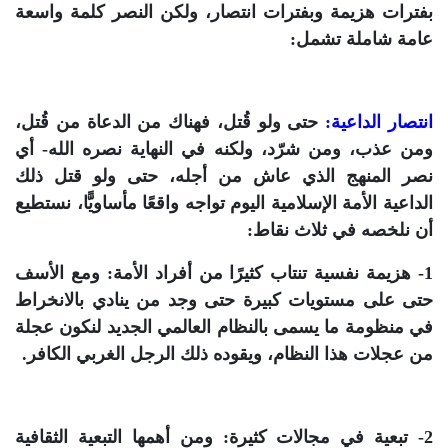
بفترات هزيمة وبفترات انتصار، ولكن النصر كلمة واسعة
عامة شاملة تشمل:
انتصار الداعية:
حتى ولو قُتل، فهناك من الدعاة من قُتل،
ومن عذب، ومن شرّد، ولكنه في النهاية نصره الله- أي
نصر المنهج الذي عاش من أجله، حتى ولو قتل ذلك
الداعية الأمة الإسلامية اليوم تواجه واقعًا مأساويًّا، نستطيع
أن نلخصه في ثلاث نقاط:
1- هزيمة نفسية تنتاب كثيرًا من أفراد الأمة: ومع الأسف
حتى على مستويات كبيرة حتى وجد من ينادي بالانخراط
في منظومة ما يسمى بالنظام العالمي الجديد لنكون عجلة
من عجلات هذا النظام، ويقوده ذلك الرجل الغربي الكافر.
2- تبعية في مجالات كثيرة: ومن أهمها التبعية الثقافية