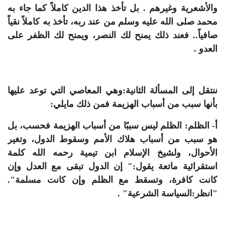
والأشعرية وغيرهم . بل تأخذ هذا الدين كاملاً كما جاء به
محمد صلى الله عليه وسلم من عند ربه، تأخذ به كاملاً نقياً
صافياً.. فعند ذلك يمنح لك النصر، ويمنح لك الظفر على
العدو .
ننتقل إلى المسألة الثانية:وهي المعاصي التي توعد عليها
بأنها سبب من أسباب الهزيمة فمن ذلك مايلي:
أ- الظلم: الظلم ليس سببًا من أسباب الهزيمة فحسب، بل
هو سبب من أسباب هلاك الأمم وسقوط الدول، وتغير
الأحوال، ولشيخ الإسلام ابن تيمية رحمه الله كلمة
استقرائية ماتعة يقول:" إن الدول تبقى مع العدل وإن
كانت كافرة، وتسقط مع الظلم وإن كانت مسلمة".
"انظر:السياسة الشرعية" .