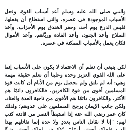
والنبي صلى الله عليه وسلم أعد أسباب القوة، وفعل
الأسباب الموجودة في عصره، والتي استطاع أن يفعلها،
فلبس الدرع يوم أحد، وحفر الخندق يوم الأحزاب، وأخذ
السلاح وأعد الجنود، وأعد القادة وربَّاهم، وأعد الأموال
فكان يعمل بالأسباب الممكنة في عصره.
لكن ينبغي أن نعلم أن الاعتماد لا يكون على الأسباب إنما
على الله القوي العزيز وحده وعلينا أن نعلم حقيقة مهمة
وهي: أنه لم يلتق ولم يحصل يوم من الأيام أن كانت قوة
المسلمين أقوى من قوة الكافرين، فالكافرون دائمًا هم
الأكثر، والكافرون دائمًا هم الأقوى من ناحية العدة والعتاد،
ولكن جانب الإيمان يرجح المسلمين على عدوهم؛ ولذلك
كان عمر رضي الله عنه إذا استبطأ النصر من قادته كتب
لهم: "إنا لا نقاتل الناس بعددٍ ولا عدة إنما نقاتلهم بهذا
الدين فلعلكم أحدثتم أمرًا".. يُذكرهم.. لعلكم أحدثتم شيئًا