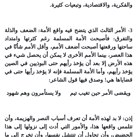
والفكرية، والاقتصادية، وتبعيات كثيرة.
3- الأمر الثالث الذي يتضح فيه واقع الأمة: الضعف والذلة
والتفرق: فأصبحت الأمة المسلمة رغم كثرتها وامتداد
ساحتها ورقعتها أصبحت أضعف الأمم، وأقل الأمم شأنًا في
هذا العصر، بينما الأمم الأخرى لا يمكن أن يحصل شيء في
هذه الأرض إلا بعد أن يؤخذ رأيهم حتى البوذيين في الصين
يؤخذ رأيهم، وأما الأمة المسلمة فإنه لا يؤخذ رأيها حتى في
قضاياها هي! وصدق فيها قول الشاعر:
ويقضى الأمر حين تغيب تيم ولا يستأمرون وهم شهود
إذن: لا بد لهذه الأمة أن تعرف أسباب النصر والهزيمة، وأن
تتلمس واقعها هذا، والأمور التي أدت إلى نزولها إلى هذا
الحضيض، وأن تحاول أن تنتشل نفسها، وأن تخرج إلى ما