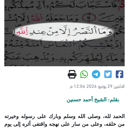
الاثنين 29 يونيو 2026 12:04 م
بقلم: الشيخ أحمد حسنين
الحمد لله، وصلى الله وسلم وبارك على رسوله وخيرته
من خلقه، وعلى من سار على نهجه واقتفى أثره إلى يوم