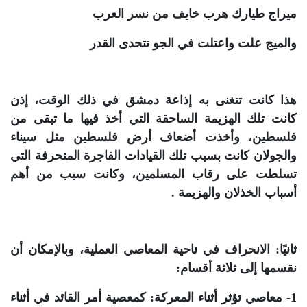
ميراج طيارك هرب خايف من نسر العرب
والميج علت واعتلت في الجو تتحدى القدر
هذا كانت تتغنى به إذاعة دمشق في ذلك الوقت، إذن
كانت تلك الهزيمة الساحقة التي أخذ فيها ما تبقى من
فلسطين، وأخذت أضعاف أرض فلسطين مثل سيناء
والجولان كانت بسبب تلك القيادات الفاجرة المنحرفة التي
تسلطت على رقاب المسلمين، وكانت سبب من أهم
أسباب الخذلان والهزيمة .
ثانيًا: الانحراف في ناحية المعاصي العملية، وبالإمكان أن
نقسمها إلى ثلاثة أقسام:
1- معاصي تؤثر أثناء المعركة: كمعصية أمر القائد في أثناء