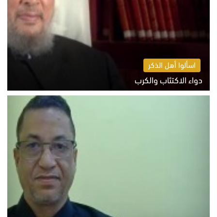
اسألوا أهل الذكر
دواء الاكتئاب والكرب
السبت 8 أغسطس 2026 10:54 ص