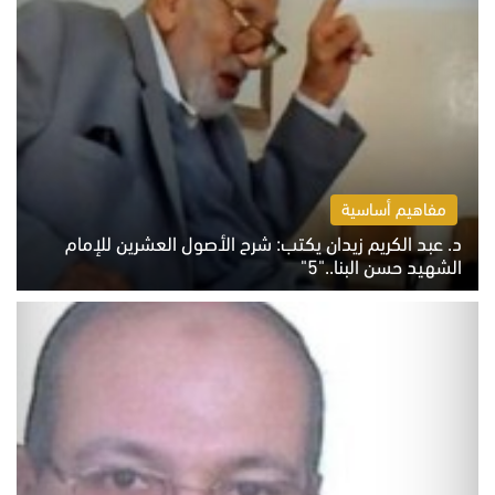
مفاهيم أساسية
د. عبد الكريم زيدان يكتب: شرح الأصول العشرين للإمام
الشهيد حسن البنا.."5"
السبت 8 أغسطس 2026 10:46 ص