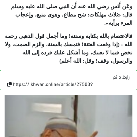
وعَن أَنَس رضي الله عنه أَن النبي صلى الله عليه وسلم
قال: «ثلاث مهلكات: شح مطاع، وهوى متبع، وإعجاب
المرء برأيه».
فالاعتصام بالله بكتابه وسنته! وما أجمل قول الذهبى رحمه
الله : (إذا وقعت الفتنة! فتمسك بالسنة، والزم الصمت، ولا
تخض فيما لا يعنيك، وما أشكل عليك فرده إلى الله
والرسول، وقف! وقل: الله أعلم)
رابط دائم
https://ikhwan.online/article/275039