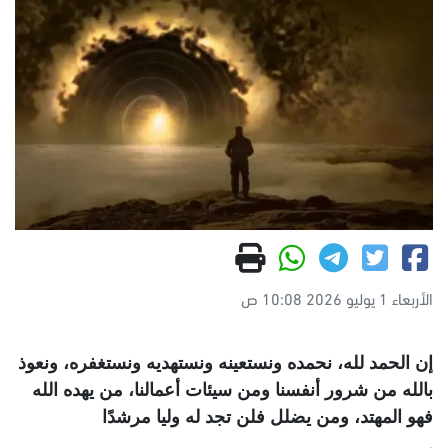
الأربعاء 1 يوليو 2026 10:08 ص
إن الحمد لله، نحمده ونستعينه ونستهديه ونستغفره، ونعوذ
بالله من شرور أنفسنا ومن سيئات أعمالنا، من يهده الله
فهو المهتد، ومن يضلل فلن تجد له وليا مرشدًا