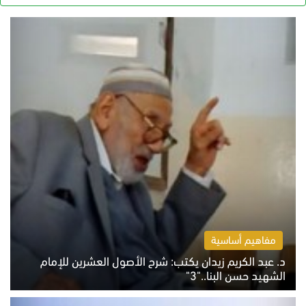
مفاهيم أساسية
د. عبد الكريم زيدان يكتب: شرح الأصول العشرين للإمام
الشهيد حسن البنا.."3"
الثلاثاء 4 أغسطس 2026 01:04 م