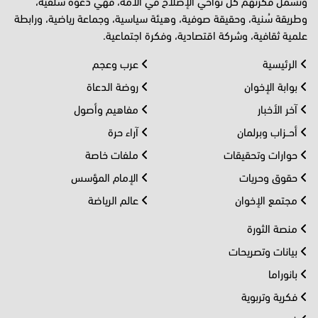
وتشمل فكرتهم كل نواحي الإصلاح في الأمة، فهي دعوة سلفية،
وطريقة سُنية، وحقيقة صوفية، وهيئة سياسية، وجماعة رياضية، ورابطة
علمية ثقافية، وشركة اقتصادية، وفكرة اجتماعية.
الرئيسية
عرب وعجم
بوابة الإخوان
روضة الدعاة
آخر الأخبار
مفاهيم وأصول
أحــزاب وبرلمان
آراء حرة
حوارات وتحقيقات
ملفات خاصة
حقوق وحريات
الإمام المؤسس
مجتمع الإخوان
عالم الرياضة
منصة الثورة
بيانات وتصريحات
بانوراما
فكرية وتربوية