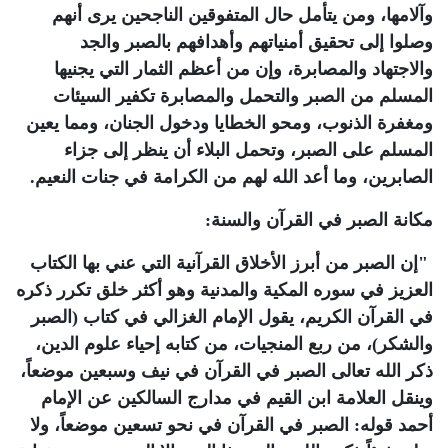
وآلامها، ومن يتأمل حال المتفوقين الناجحين يرى أنهم
وصلوا إلى تحقيق أمنياتهم وأهدافهم بالصبر والجد
والاجتهاد والمصابرة، وإن من أعظم الثمار التي يجنيها
المسلم من الصبر والتحمل والمصابرة تكفير السيئات
ومغفرة الذنوب، ومحو الخطايا ودخول الجنان، ومما يعين
المسلم على الصبر، وتحمل البلاء أن ينظر إلى جزاء
الصابرين، وما أعد الله لهم من الكرامة في جنات النعيم
.
مكانة الصبر في القرآن والسنة
:
"
إن الصبر من أبرز الأخلاق القرآنية التي عني بها الكتاب
العزيز في سوره المكية والمدنية وهو أكثر خلق تكرر ذكره
في القرآن الكريم، يقول الإمام الغزالي في كتاب (الصبر
والشكر)، من ربع المنجيات، من كتابه إحياء علوم الدين،
ذكر الله تعالى الصبر في القرآن في نيف وسبعين موضعاً،
وينقل العلامة ابن القيم في مدارج السالكين عن الإمام
أحمد قوله: الصبر في القرآن في نحو تسعين موضعاً، ولا