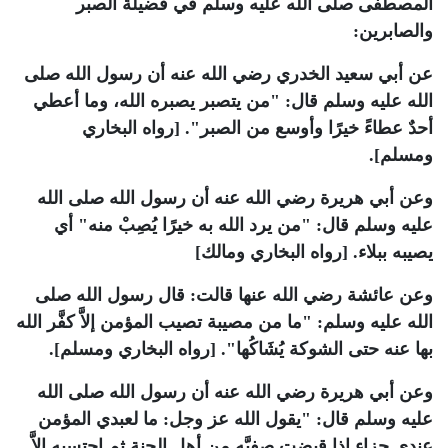
المصطفى صلى الله عليه وسلم في فضيلة الصبر
والصابرين
:
عن أبي سعيد الخدري رضي الله عنه أن رسول الله صلى
الله عليه وسلم قال: "من يتصبر يصبره الله، وما أعطي
أحدٌ عطاءً خيرًا وأوسع من الصبر". [رواه البخاري
ومسلم]
.
وعن أبي هريرة رضي الله عنه أن رسول الله صلى الله
عليه وسلم قال: "من يرد الله به خيرًا يُصِبْ منه" أي
يصيبه ببلاء. [رواه البخاري ومالك]
وعن عائشة رضي الله عنها قالت: قال رسول الله صلى
الله عليه وسلم: "ما من مصيبة تصيب المؤمن إلاَّ كفَّر الله
بها عنه حتى الشوكة يُشَاكُها". [رواه البخاري ومسلم]
.
وعن أبي هريرة رضي الله عنه أن رسول الله صلى الله
عليه وسلم قال: "يقول الله عز وجل: ما لعبدي المؤمن
عندي جزاء إذا قبضت صفيَّه من أهل الجنة ثم احتسبه إلاَّ