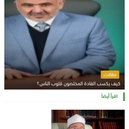
مقالات
كيف يكسب القادة المخلصون قلوب الناس؟
الثلاثاء 4 أغسطس 2026 12:27 م
اقرأ أيضاً