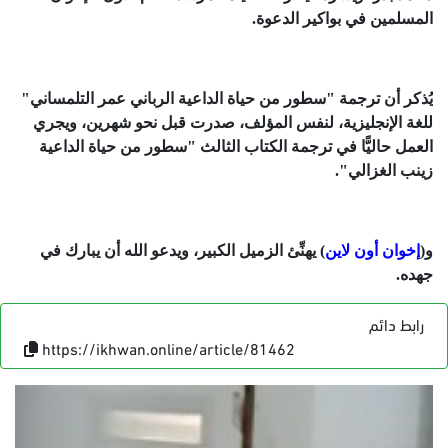
المسلمين في بواكير الدعوة.
يُذكر أن ترجمة "سطور من حياة الداعية الرباني عمر التلمساني"
للغة الإنجليزية، لنفس المؤلف، صدرت قبل نحو شهرين، ويجري
العمل حاليًّا في ترجمة الكتاب الثالث "سطور من حياة الداعية
زينب الغزالي".
و(
إخوان أون لاين
) يهنِّئ الزميل الكبير، ويدعو الله أن يبارك في
جهده.
رابط دائم
https://ikhwan.online/article/81462