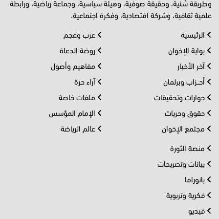
وطريقة سُنية، وحقيقة صوفية، وهيئة سياسية، وجماعة رياضية، ورابطة
علمية ثقافية، وشركة اقتصادية، وفكرة اجتماعية.
الرئيسية
عرب وعجم
بوابة الإخوان
روضة الدعاة
آخر الأخبار
مفاهيم وأصول
أحــزاب وبرلمان
آراء حرة
حوارات وتحقيقات
ملفات خاصة
حقوق وحريات
الإمام المؤسس
مجتمع الإخوان
عالم الرياضة
منصة الثورة
بيانات وتصريحات
بانوراما
فكرية وتربوية
فيديو