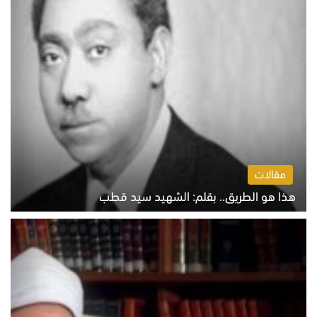
مقالات
هذا هو الطريق.. بقلم: الشهيد سيد قطب
الخميس 6 أغسطس 2026 10:52 ص