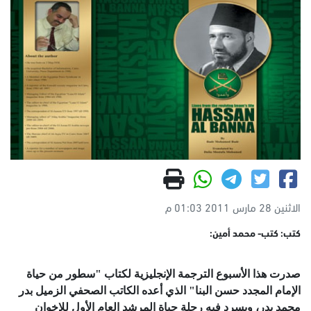
الاثنين 28 مارس 2011 01:03 م
كتب: كتب- محمد أمين:
صدرت هذا الأسبوع الترجمة الإنجليزية لكتاب "سطور من حياة
الإمام المجدد حسن البنا" الذي أعده الكاتب الصحفي الزميل بدر
محمد بدر، ويسرد فيه رحلة حياة المرشد العام الأول للإخوان