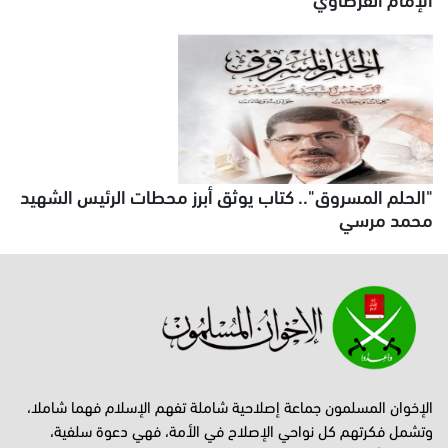
"الحلم المسروق".. كتاب يوثق أبرز محطات الرئيس الشهيد
محمد مرسي
الإخوان المسلمون جماعة إصلاحية شاملة تفهم الإسلام فهما شاملا،
وتشمل فكرتهم كل نواحي الإصلاح في الأمة، فهي دعوة سلفية،