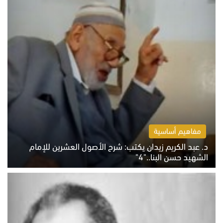
مفاهيم أساسية
د. عبد الكريم زيدان يكتب: شرح الأصول العشرين للإمام
الشهيد حسن البنا.."4"
الخميس 6 أغسطس 2026 10:27 ص