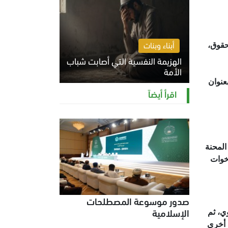
أبناء وبنات
حقوق،
الهزيمة النفسية التي أصابت شباب
الأمة
بعنوان
الخميس 6 أغسطس 2026 11:12 ص
اقرأ أيضاً
المحنة
خوات
صدور موسوعة المصطلحات
الإسلامية
ي، ثم
 أخرى