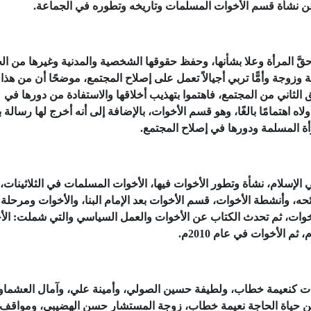
عن نشأة قسم الأخوات المسلمات وتاريخه وتطوره في الجماعة.
قَّ المرأة وعلا بشأنها، وحفظ حقوقها الشخصية والمدنية وغيرها من ال
 وزوجة وأمًّا تربي أجيالاً تعمل على إصلاح المجتمع، موضحًا أن من هذا
 الثاني من المجتمع، فاهتموا بتهذيب أخلاقها والاستفادة من دورها في
ولاه اهتمامًا بالغًا، وهو قسم الأخوات، بالإضافة إلى أنه أخرج لها رسالة 
أة المسلمة ودورها في إصلاح المجتمع.
إسلام، نشأة وتطور الأخوات فيها، الأخوات المسلمات في الثلاثينات،
حه، وأنشطة الأخوات، قسم الأخوات بعد الإمام البنا، والأخوات ومرحلة 
أخوات، ثم تحدث الكتاب عن الأخوات والعمل السياسي والتي شملت: الأ
 كنعيمة خطاب، ولطيفة حسين الصولي، وأمينة علي، وآمال العشماو
 من حياة الحاجة نعيمة خطاب، زوجة المستشار حسن الهضيبي، ومواقف