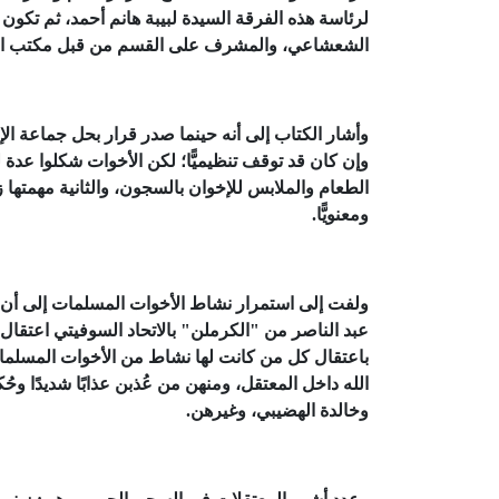
لرئاسة هذه الفرقة السيدة لبيبة هانم أحمد، ثم تك
الشعشاعي، والمشرف على القسم من قبل مكتب الإ
وإن كان قد توقف تنظيميًّا؛ لكن الأخوات شكلوا عدة 
الطعام والملابس للإخوان بالسجون، والثانية مهمتها ز
ومعنويًّا.
عبد الناصر من "الكرملن" بالاتحاد السوفيتي اعتقال
الله داخل المعتقل، ومنهن من عُذبن عذابًا شديدًا 
وخالدة الهضيبي، وغيرهن.