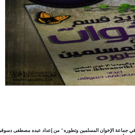
ت في جماعة الإخوان المسلمين وتطوره" من إعداد عبده مصطفى دسوق