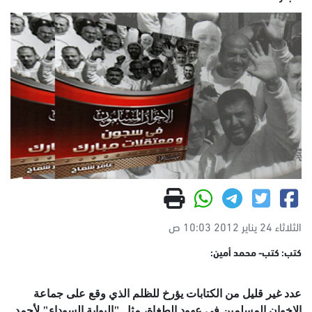
الثلاثاء 24 يناير 2012 10:03 ص
كتب: كتب- محمد أمين:
عدد غير قليل من الكتابات يؤرخ للظلم الذي وقع على جماعة
الإخوان المسلمين في عهود الطغاة، مثل "البوابة السوداء" لأحمد