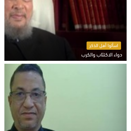
اسألوا أهل الذكر
دواء الاكتئاب والكرب
السبت 8 أغسطس 2026 10:54 ص