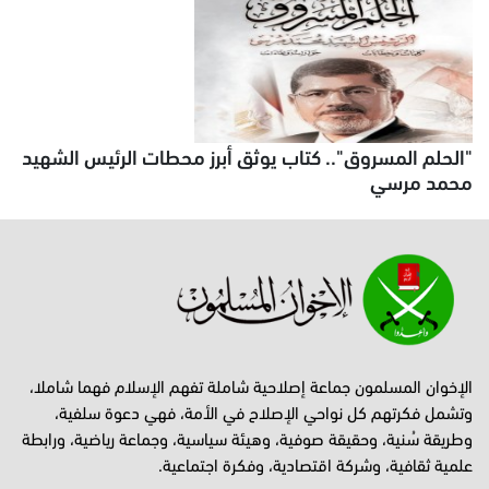
"الحلم المسروق".. كتاب يوثق أبرز محطات الرئيس الشهيد
محمد مرسي
الإخوان المسلمون جماعة إصلاحية شاملة تفهم الإسلام فهما شاملا،
وتشمل فكرتهم كل نواحي الإصلاح في الأمة، فهي دعوة سلفية،
وطريقة سُنية، وحقيقة صوفية، وهيئة سياسية، وجماعة رياضية، ورابطة
علمية ثقافية، وشركة اقتصادية، وفكرة اجتماعية.