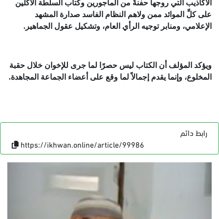
الأكاذيب التي روجها حفنةٌ من المأجورين وكتاب السلطة الآكلين
على كلِّ الموائد ممن ولاهم النظام الفاسد صدارة المشهد
الإعلامي، ومنابر توجيه الرأي العام، وتشكيل عقول الجماهير.
ويؤكد المؤلف أن الكتاب ليس حصرًا لما جرى للإخوان خلال حقبة
المخلوع، وإنما يقدم إجمالاً لما وقع على أعضاء الجماعة المجاهدة.
رابط دائم
https://ikhwan.online/article/99986