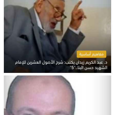
مفاهيم أساسية
د. عبد الكريم زيدان يكتب: شرح الأصول العشرين للإمام
الشهيد حسن البنا.."5"
السبت 8 أغسطس 2026 10:46 ص