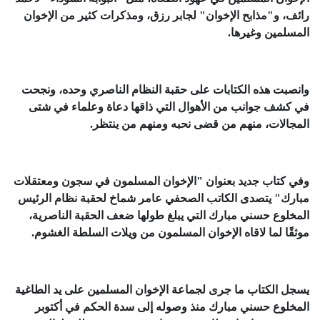
رائف، و"مذابح الإخوان" لجابر رزق، ومذكرات كثير من الإخوان
المسلمين وغيرها.
وانصبت هذه الكتابات على حقبة النظام الناصري وحده، ونجحت
في كشف جوانب من الأهوال التي ذاقها دعاة وعلماء في شتى
المجالات، منهم من قضى نحبه ومنهم من ينتظر.
وفي كتاب جديد بعنوان "الإخوان المسلمون في سجون ومعتقلات
مبارك" يتصدى الكاتب الصحفي عامر شماخ لحقبة نظام الرئيس
المخلوع حسني مبارك التي يبلغ طولها ضعف الحقبة الناصرية،
موثقًا لما لاقاه الإخوان المسلمون من ويلات السلطة الغشوم.
يسجل الكتاب ما جرى لجماعة الإخوان المسلمين على يد الطاغية
المخلوع حسني مبارك منذ وصوله إلى سدة الحكم في أكتوبر