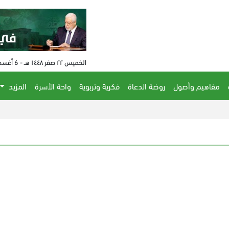
الخميس ٢٢ صفر ١٤٤٨ هـ - 6 أغسطس 2026 م - الساعة 09:29 م
مفاهيم وأصول
روضة الدعاة
فكرية وتربوية
واحة الأسرة
المزيد