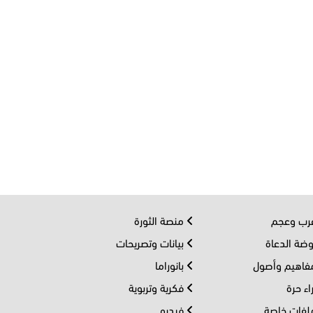
ب وعجم
منصة الثورة
ضة الدعاة
بيانات وتصريحات
اهيم وأصول
بانوراما
اء حرة
فكرية وتربوية
فات خاصة
فيديو