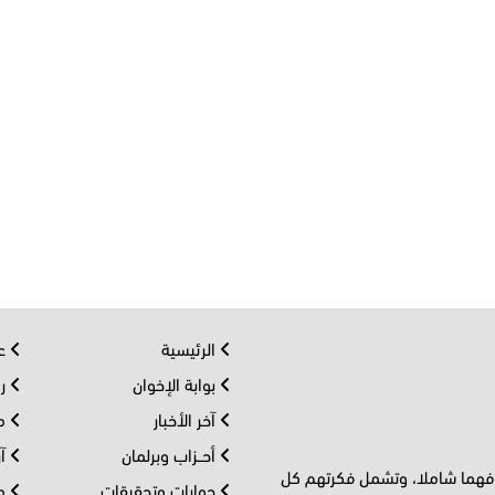
الرئيسية
عر
بوابة الإخوان
رو
آخر الأخبار
مف
أحــزاب وبرلمان
آر
 فهما شاملا، وتشمل فكرتهم كل
حوارات وتحقيقات
مل