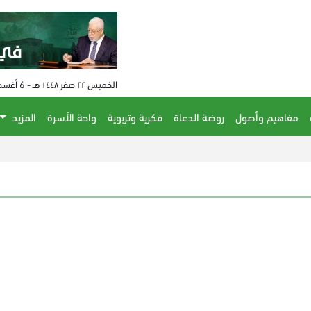
الخميس ٢٢ صفر ١٤٤٨ هـ - 6 أغسطس 2026 م - الساعة 04:54 م
مفاهيم وأصول
روضة الدعاة
فكرية وتربوية
واحة الأسرة
المزيد