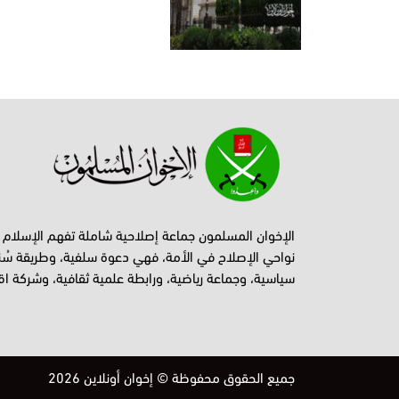
الإخوان المسلمون جماعة إصلاحية شاملة تفهم الإسلام
نواحي الإصلاح في الأمة، فهي دعوة سلفية، وطريقة سُن
سياسية، وجماعة رياضية، ورابطة علمية ثقافية، وشركة اق
جميع الحقوق محفوظة © إخوان أونلاين 2026