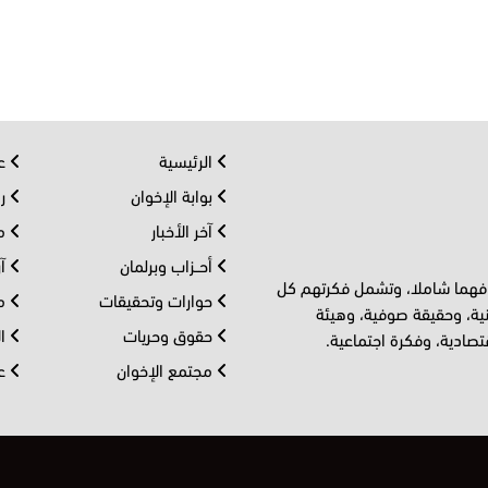
الرئيسية
عر
بوابة الإخوان
رو
آخر الأخبار
مف
أحــزاب وبرلمان
آر
 فهما شاملا، وتشمل فكرتهم كل
حوارات وتحقيقات
مل
ية، وحقيقة صوفية، وهيئة
حقوق وحريات
ال
تصادية، وفكرة اجتماعية.
مجتمع الإخوان
عا