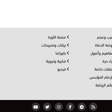
ب وعجم
منصة الثورة
ضة الدعاة
بيانات وتصريحات
اهيم وأصول
بانوراما
اء حرة
فكرية وتربوية
فات خاصة
فيديو
إمام المؤسس
لم الرياضة