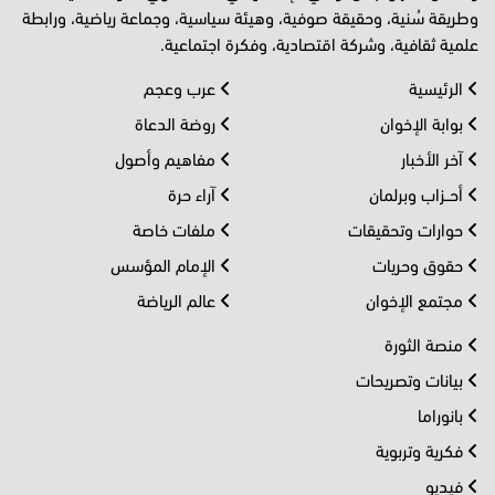
وطريقة سُنية، وحقيقة صوفية، وهيئة سياسية، وجماعة رياضية، ورابطة
علمية ثقافية، وشركة اقتصادية، وفكرة اجتماعية.
الرئيسية
عرب وعجم
بوابة الإخوان
روضة الدعاة
آخر الأخبار
مفاهيم وأصول
أحــزاب وبرلمان
آراء حرة
حوارات وتحقيقات
ملفات خاصة
حقوق وحريات
الإمام المؤسس
مجتمع الإخوان
عالم الرياضة
منصة الثورة
بيانات وتصريحات
بانوراما
فكرية وتربوية
فيديو