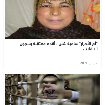
"أم الأحرار" سامية شنن.. أقدم معتقلة بسجون
الانقلاب
2 يناير 2020