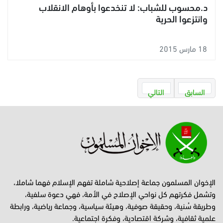
د.محسوب للشباب: لا تنخدعوا بأوهام الانقلاب
وانتزعوا الحرية
18 مارس 2015
السابق
التالي
الإخوان المسلمون جماعة إصلاحية شاملة تفهم الإسلام فهما شاملا،
وتشمل فكرتهم كل نواحي الإصلاح في الأمة، فهي دعوة سلفية،
وطريقة سُنية، وحقيقة صوفية، وهيئة سياسية، وجماعة رياضية، ورابطة
علمية ثقافية، وشركة اقتصادية، وفكرة اجتماعية.