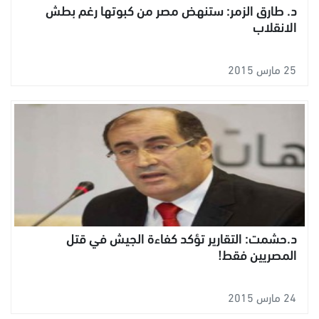
د. طارق الزمر: ستنهض مصر من كبوتها رغم بطش
الانقلاب
25 مارس 2015
د.حشمت: التقارير تؤكد كفاءة الجيش في قتل
المصريين فقط!
24 مارس 2015