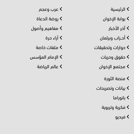
الرئيسية
عرب وعجم
بوابة الإخوان
روضة الدعاة
آخر الأخبار
مفاهيم وأصول
أحــزاب وبرلمان
آراء حرة
حوارات وتحقيقات
ملفات خاصة
حقوق وحريات
الإمام المؤسس
مجتمع الإخوان
عالم الرياضة
منصة الثورة
بيانات وتصريحات
بانوراما
فكرية وتربوية
فيديو