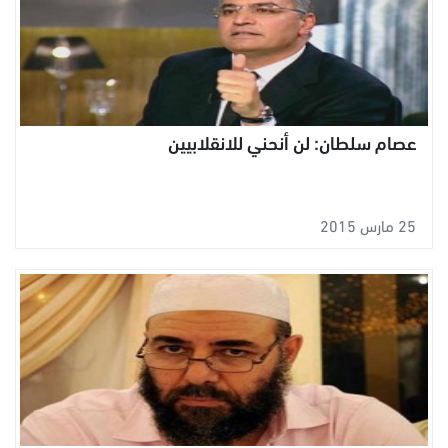
عصام سلطان: لن أنحني للانقلابيين
25 مارس 2015