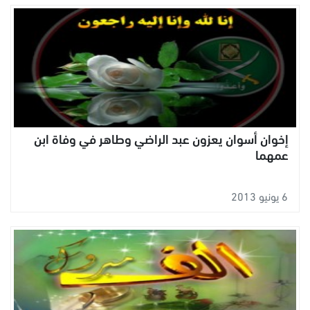
إخوان أسوان يعزون عبد الراضي وطاهر في وفاة ابن
عمهما
6 يونيو 2013