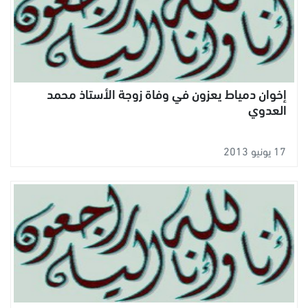
إخوان دمياط يعزون في وفاة زوجة الأستاذ محمد
العدوي
17 يونيو 2013