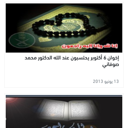
إخوان 6 أكتوبر يحتسبون عند الله الدكتور محمد
صوفاني
13 يونيو 2013