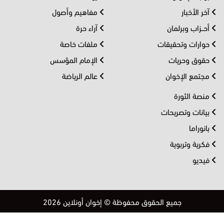
آخر الأخبار
مفاهيم وأصول
أحــزاب وبرلمان
آراء حرة
حوارات وتحقيقات
ملفات خاصة
حقوق وحريات
الإمام المؤسس
مجتمع الإخوان
عالم الرياضة
منصة الثورة
بيانات وتصريحات
بانوراما
فكرية وتربوية
فيديو
جميع الحقوق محفوظة © إخوان أونلاين 2026