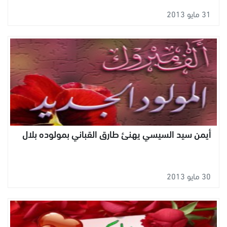
31 مايو 2013
أيمن سيد السيسي يهنئ طارق القباني بمولوده بلال
30 مايو 2013