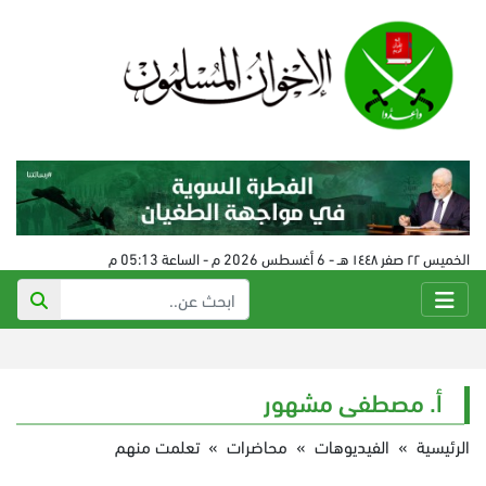
الخميس ٢٢ صفر ١٤٤٨ هـ - 6 أغسطس 2026 م - الساعة 05:13 م
أ. مصطفى مشهور
الرئيسية
»
الفيديوهات
»
محاضرات
»
تعلمت منهم