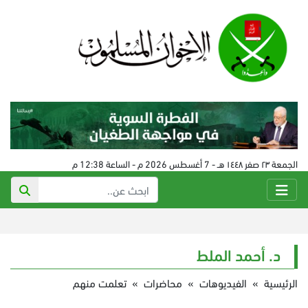
الجمعة ٢٣ صفر ١٤٤٨ هـ - 7 أغسطس 2026 م - الساعة 12:38 م
د. أحمد الملط
الرئيسية
»
الفيديوهات
»
محاضرات
»
تعلمت منهم