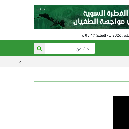
مخيم قلنديا تحت