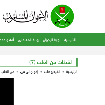
الرئيسية
بوابة الإخوان
بوابة المعتقلين
أمة واحدة
لقطات من القلب (7)
الرئيسية
»
الفيديوهات
»
إخوان تي في
»
من القلب