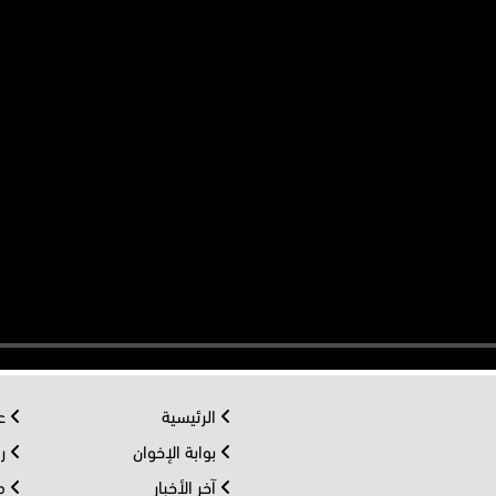
الرئيسية
عر
بوابة الإخوان
رو
آخر الأخبار
مف