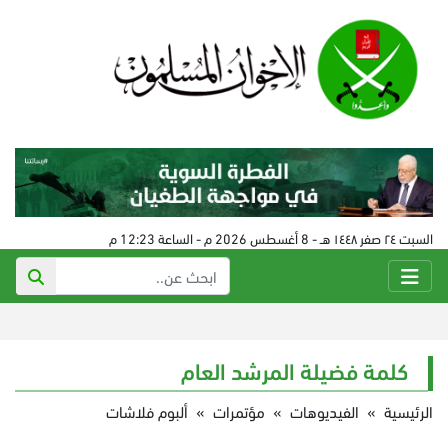
السبت ٢٤ صفر ١٤٤٨ هـ - 8 أغسطس 2026 م - الساعة 12:23 م
كلمة فضيلة المرشد العام
الرئيسية
»
الفيديوهات
»
مؤتمرات
»
ألبوم فلاشات