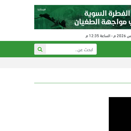
حماس: الاحت