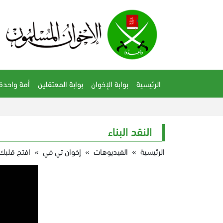
الرئيسية
بوابة الإخوان
بوابة المعتقلين
أمة واحدة
النقد البناء
الرئيسية
»
الفيديوهات
»
إخوان تي في
»
افتح قلبك