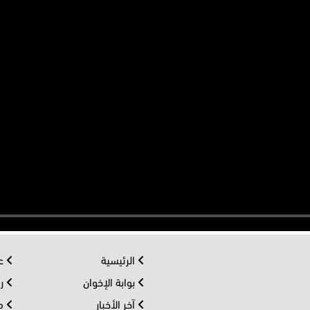
الرئيسية
عر
بوابة الإخوان
رو
آخر الأخبار
مف