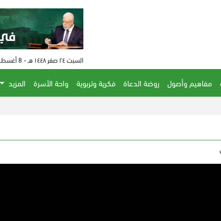
السبت ٢٤ صفر ١٤٤٨ هـ - 8 أغسطس 2026 م - الساعة 12:35 م
مفاهيم وأصول
روضة الدعاة
فكرية وتربوية
واحة الأسرة
المزيد