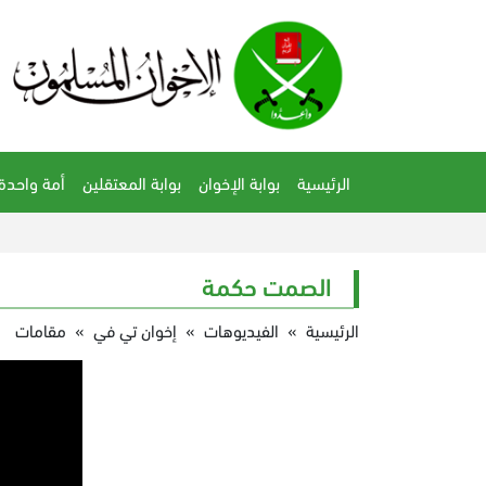
الرئيسية
بوابة الإخوان
بوابة المعتقلين
أمة واحدة
الصمت حكمة
الرئيسية
»
الفيديوهات
»
إخوان تي في
»
مقامات