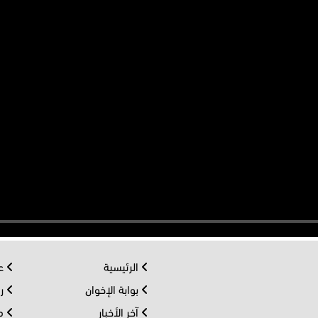
الرئيسية
عر
بوابة الإخوان
رو
آخر الأخبار
مف