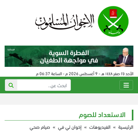
الأحد ٢٥ صفر ١٤٤٨ هـ - 9 أغسطس 2026 م - الساعة 06:37 م
الاستعداد للصوم
الرئيسية
»
الفيديوهات
»
إخوان تي في
»
صيام صحي