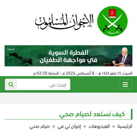
السبت ٢٤ صفر ١٤٤٨ هـ - 8 أغسطس 2026 م - الساعة 02:30 م
كيف نستعد لصيام صحي
الرئيسية
»
الفيديوهات
»
إخوان تي في
»
صيام صحي