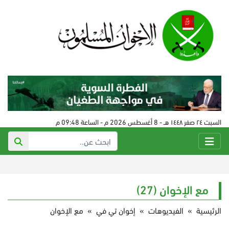
السبت ٢٤ صفر ١٤٤٨ هـ - 8 أغسطس 2026 م - الساعة 09:48 م
مع الإخوان (27)
الرئيسية
»
الفيديوهات
»
إخوان تي في
»
مع الإخوان