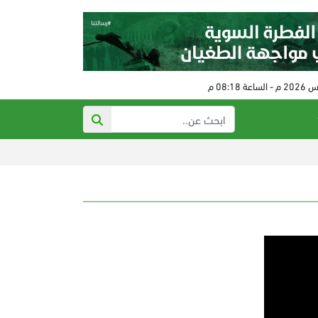
ذي أتلانتك: