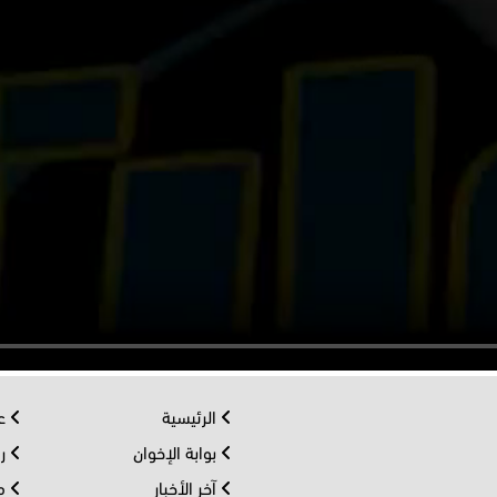
الرئيسية
عر
بوابة الإخوان
رو
آخر الأخبار
مف