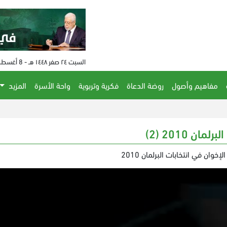
السبت ٢٤ صفر ١٤٤٨ هـ - 8 أغسطس 2026 م - الساعة 08:18 م
مفاهيم وأصول
روضة الدعاة
فكرية وتربوية
واحة الأسرة
المزيد
ن 2010 (2)
خوان في انتخابات البرلمان 2010