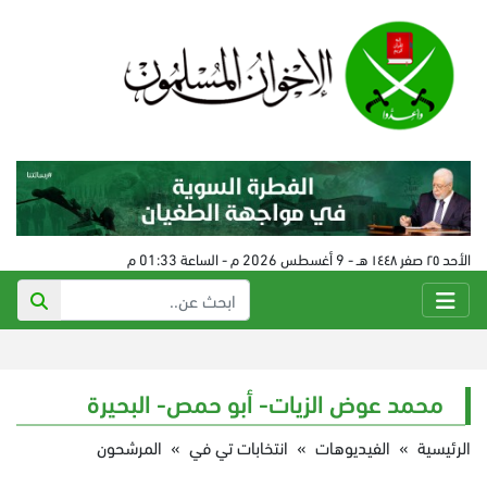
الأحد ٢٥ صفر ١٤٤٨ هـ - 9 أغسطس 2026 م - الساعة 01:33 م
محمد عوض الزيات- أبو حمص- البحيرة
الرئيسية
»
الفيديوهات
»
انتخابات تي في
»
المرشحون