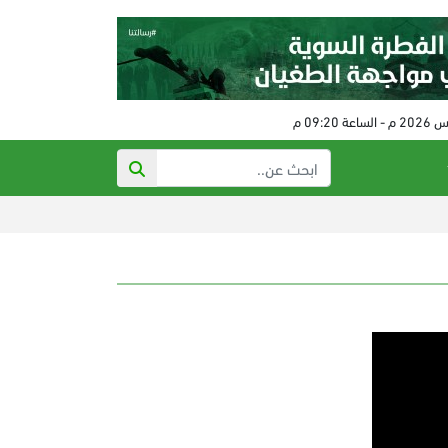
ذي أتل