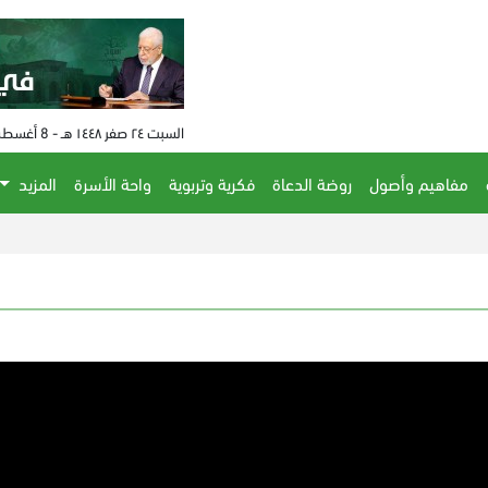
السبت ٢٤ صفر ١٤٤٨ هـ - 8 أغسطس 2026 م - الساعة 09:20 م
مفاهيم وأصول
روضة الدعاة
فكرية وتربوية
واحة الأسرة
المزيد