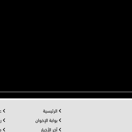
الرئيسية
عر
بوابة الإخوان
رو
آخر الأخبار
مف