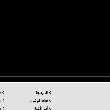
الرئيسية
عر
بوابة الإخوان
رو
آخر الأخبار
مف