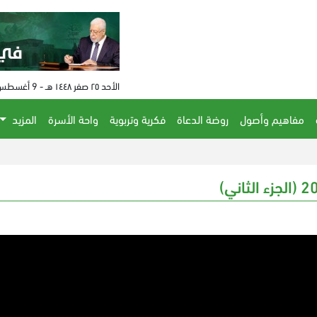
الأحد ٢٥ صفر ١٤٤٨ هـ - 9 أغسطس 2026 م - الساعة 09:13 م
مفاهيم وأصول
روضة الدعاة
فكرية وتربوية
واحة الأسرة
المزيد