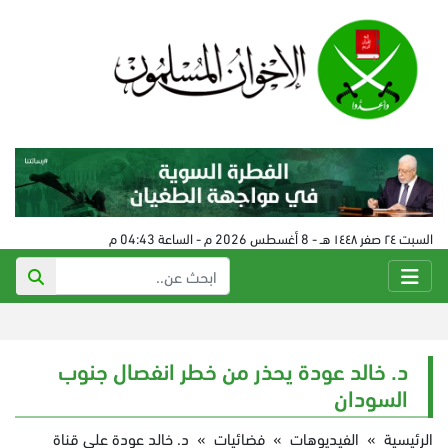
السبت ٢٤ صفر ١٤٤٨ هـ - 8 أغسطس 2026 م - الساعة 04:43 م
د. خالد عودة يحذر من خطر انفصال جنوب
السودان
الرئيسية
»
الفيديوهات
»
فضائيات
»
د. خالد عودة على قناة