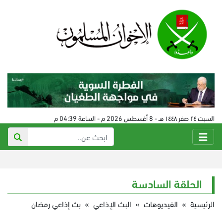
السبت ٢٤ صفر ١٤٤٨ هـ - 8 أغسطس 2026 م - الساعة 04:39 م
الحلقة السادسة
الرئيسية
»
الفيديوهات
»
البث الإذاعي
»
بث إذاعي رمضان