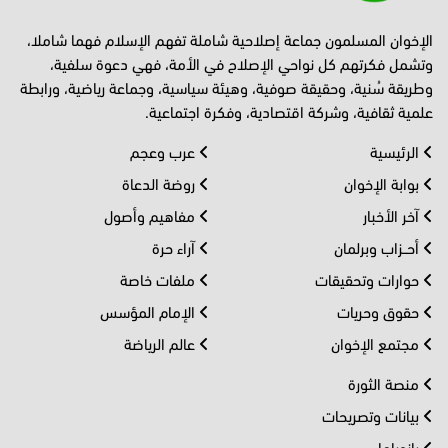
الإخوان المسلمون جماعة إصلاحية شاملة تفهم الإسلام فهما شاملا،
وتشمل فكرتهم كل نواحي الإصلاح في الأمة، فهي دعوة سلفية،
وطريقة سُنية، وحقيقة صوفية، وهيئة سياسية، وجماعة رياضية، ورابطة
علمية ثقافية، وشركة اقتصادية، وفكرة اجتماعية.
الرئيسية
عرب وعجم
بوابة الإخوان
روضة الدعاة
آخر الأخبار
مفاهيم وأصول
أحــزاب وبرلمان
آراء حرة
حوارات وتحقيقات
ملفات خاصة
حقوق وحريات
الإمام المؤسس
مجتمع الإخوان
عالم الرياضة
منصة الثورة
بيانات وتصريحات
بانوراما