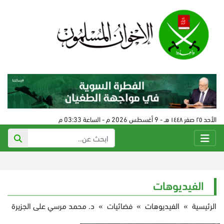
الأحد ٢٥ صفر ١٤٤٨ هـ - 9 أغسطس 2026 م - الساعة 03:33 م
الفيديوهات
الرئيسية
»
الفيديوهات
»
فضائيات
»
د. محمد مرسي على الجزيرة