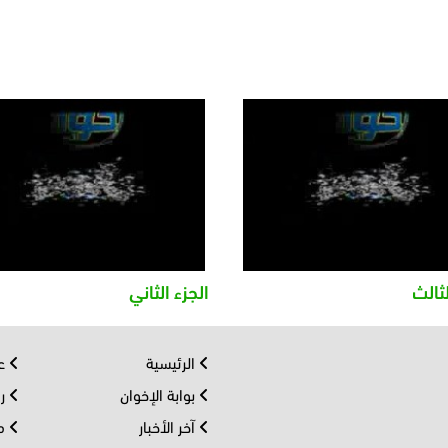
لثالث
الجزء الثاني
الرئيسية
عر
بوابة الإخوان
رو
آخر الأخبار
مف