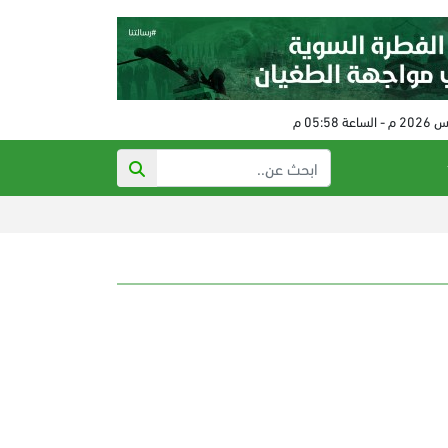
ذي أت