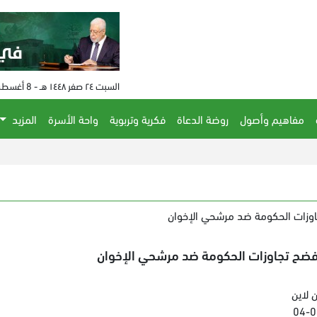
السبت ٢٤ صفر ١٤٤٨ هـ - 8 أغسطس 2026 م - الساعة 05:58 م
مفاهيم وأصول
روضة الدعاة
فكرية وتربوية
واحة الأسرة
المزيد
وزات الحكومة ضد مرشحي الإخوان
فضح تجاوزات الحكومة ضد مرشحي الإخوان
 لاين
04-0