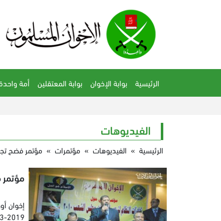
الرئيسية
بوابة الإخوان
بوابة المعتقلين
أمة واحدة
الفيديوهات
الرئيسية
»
الفيديوهات
»
مؤتمرات
»
مؤتمر فضح تجا
مؤتمر 
إخوان أون
3-2019