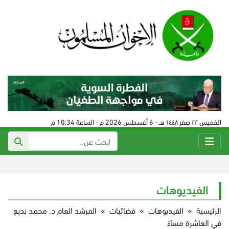
الخميس ٢٢ صفر ١٤٤٨ هـ - 6 أغسطس 2026 م - الساعة 10:34 م
الفيديوهات
الرئيسية
»
الفيديوهات
»
فضائيات
»
المرشد العام د. محمد بديع
في العاشرة مساءً