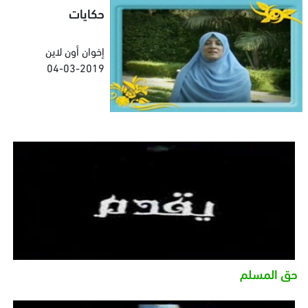
حكايات
إخوان أون لاين
04-03-2019
حق المسلم