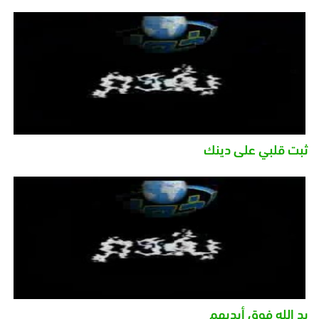
ثبت قلبي على دينك
يد الله فوق أيديهم