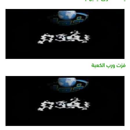
فزت ورب الكعبة