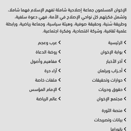
الإخوان المسلمون جماعة إصلاحية شاملة تفهم الإسلام فهما شاملا،
وتشمل فكرتهم كل نواحي الإصلاح في الأمة، فهي دعوة سلفية،
وطريقة سُنية، وحقيقة صوفية، وهيئة سياسية، وجماعة رياضية، ورابطة
علمية ثقافية، وشركة اقتصادية، وفكرة اجتماعية.
الرئيسية
عرب وعجم
بوابة الإخوان
روضة الدعاة
آخر الأخبار
مفاهيم وأصول
أحــزاب وبرلمان
آراء حرة
حوارات وتحقيقات
ملفات خاصة
حقوق وحريات
الإمام المؤسس
مجتمع الإخوان
عالم الرياضة
منصة الثورة
بيانات وتصريحات
بانوراما