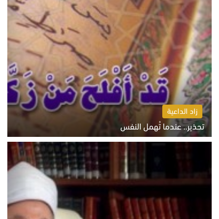
زاد الداعية
تحذير.. عندما تُهمل النفس
الاثنين 10 أغسطس 2026 11:11 ص