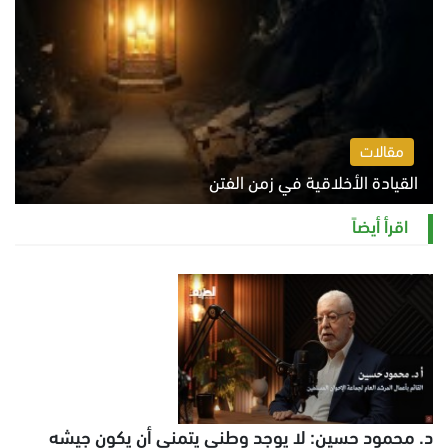
مقالات
القيادة الأخلاقية في زمن الفتن
الاثنين 10 أغسطس 2026 11:31 ص
اقرأ أيضاً
د. محمود حسين: لا يوجد وطني يتمنى أن يكون جيشه