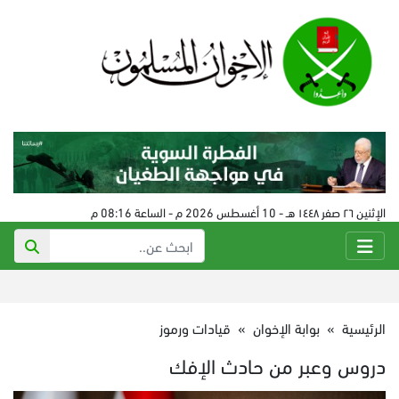
الإثنين ٢٦ صفر ١٤٤٨ هـ - 10 أغسطس 2026 م - الساعة 08:16 م
الرئيسية
»
بوابة الإخوان
»
قيادات ورموز
دروس وعبر من حادث الإفك