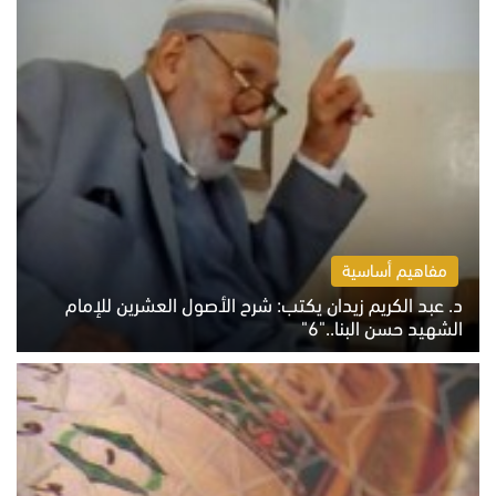
مفاهيم أساسية
د. عبد الكريم زيدان يكتب: شرح الأصول العشرين للإمام
الشهيد حسن البنا.."6"
الاثنين 10 أغسطس 2026 10:48 ص