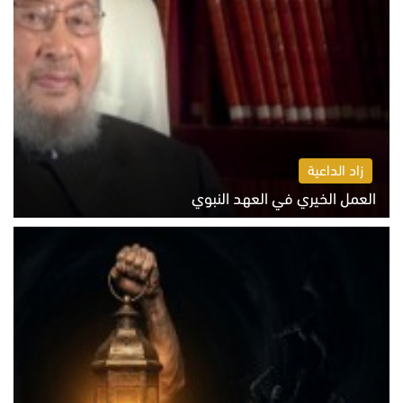
زاد الداعية
العمل الخيري في العهد النبوي
الاثنين 10 أغسطس 2026 10:55 ص