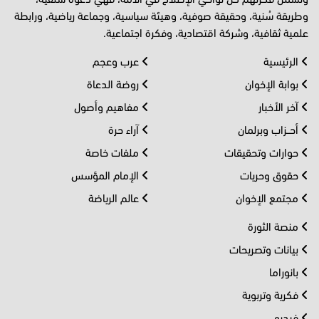
وطريقة سُنية، وحقيقة صوفية، وهيئة سياسية، وجماعة رياضية، ورابطة
علمية ثقافية، وشركة اقتصادية، وفكرة اجتماعية.
الرئيسية
عرب وعجم
بوابة الإخوان
روضة الدعاة
آخر الأخبار
مفاهيم وأصول
أحــزاب وبرلمان
آراء حرة
حوارات وتحقيقات
ملفات خاصة
حقوق وحريات
الإمام المؤسس
مجتمع الإخوان
عالم الرياضة
منصة الثورة
بيانات وتصريحات
بانوراما
فكرية وتربوية
فيديو