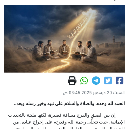
السبت 20 ديسمبر 2025 03:45 ص
الحمد لله وحده، والصلاة والسلام على نبيه وخير رسله وبعد
..
إن بين الضيق والفرج مسافة قصيرة، لكنها مليئة بالتحديات
الإيمانية، حيث تتجلَّى رحمة الله وقدرته على إخراج عباده، من
الشدة إلى الفرج، ومن الذل إلى العز، ومن المحن إلى المنح، ومن