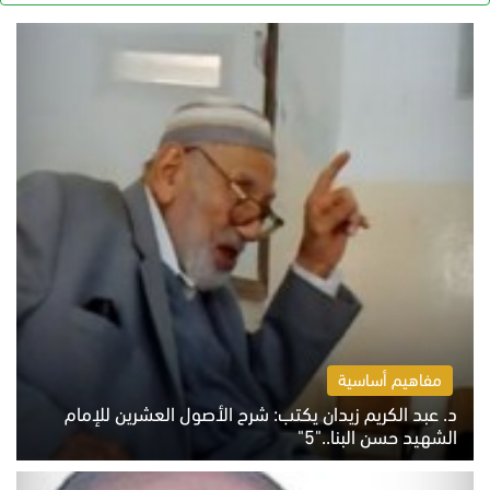
مفاهيم أساسية
د. عبد الكريم زيدان يكتب: شرح الأصول العشرين للإمام
الشهيد حسن البنا.."5"
السبت 8 أغسطس 2026 10:46 ص