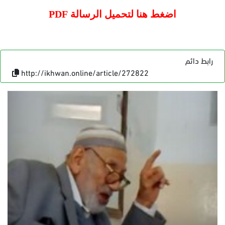
اضغط هنا لتحميل الرسالة PDF
رابط دائم
http://ikhwan.online/article/272822