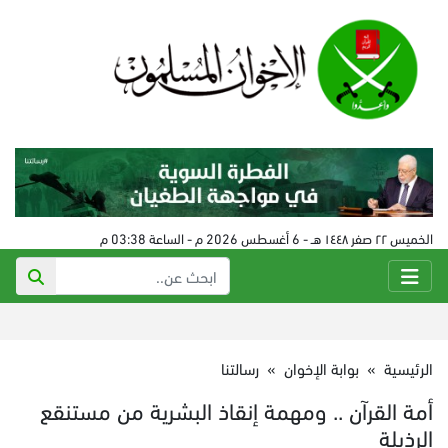
الخميس ٢٢ صفر ١٤٤٨ هـ - 6 أغسطس 2026 م - الساعة 03:38 م
الرئيسية
»
بوابة الإخوان
»
رسالتنا
أمة القرآن .. ومهمة إنقاذ البشرية من مستنقع
الرذيلة