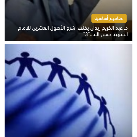
مفاهيم أساسية
د. عبد الكريم زيدان يكتب: شرح الأصول العشرين للإمام
الشهيد حسن البنا.."3"
الثلاثاء 4 أغسطس 2026 01:04 م