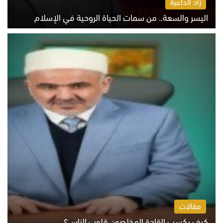
زاد الداعية
اليسر والسعة.. من سمات الحياة الروحية في الإسلام
الثلاثاء 4 أغسطس 2026 12:56 م
مقالات
كيف يكسب القادة المخلصون قلوب الناس؟