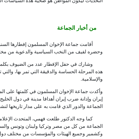
التحديات ليكون المواطن هو ضحية هذه السياسات ال
من أخبار الجماعة
أقامت جماعة الإخوان المسلمون
إفطارها السن
وحضره لفيف من النخب السياسية والدعوية من مختلف 
وشارك في حفل الإفطار عدد من الضيوف بكلمات أك
هذه المرحلة الحساسة والدقيقة التي تمر بها، والتي 
والإسلامية.
وأكدت جماعة الإخوان المسلمون في كلمتها على المخا
إيران وإدانة ضرب إيران أهدافا مدينة في دول الخلي
الجماعة والدور الذي قامت به على مدار تاريخها لنش
كما وجه الدكتور طلعت فهمي، المتحدث الإعلامي
الجماعة من كل من مصر وتركيا ولبنان وتونس والسو
وكشمير وجميع الهيئات والمؤسسات من مختلف دول ال