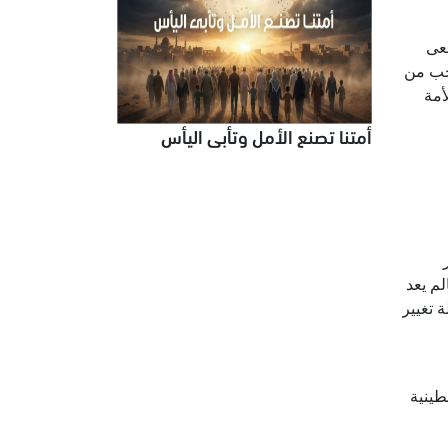
سعى
وجب من
أمة
أمتنا تصنع الأمل وتأبى اليأس
م يعد
 تغيير
طينية