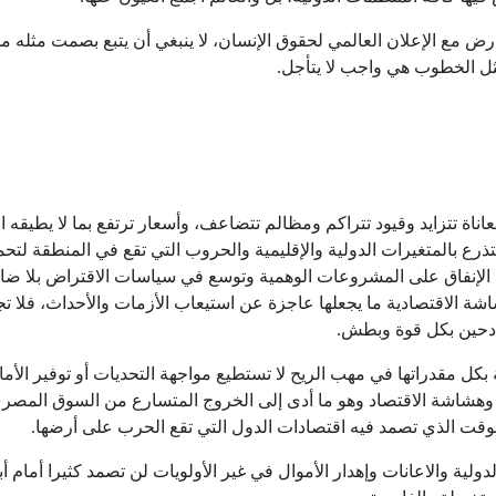
مع الإعلان العالمي لحقوق الإنسان، لا ينبغي أن يتبع بصمت مثله م
ل الخطوب هي واجب لا يتأجل.
تزايد وقيود تتراكم ومظالم تتضاعف، وأسعار ترتفع بما لا يطيقه ا
تتذرع بالمتغيرات الدولية والإقليمية والحروب التي تقع في المنطقة لتحم
 الإنفاق على المشروعات الوهمية وتوسع في سياسات الاقتراض بلا ضا
ة الاقتصادية ما يجعلها عاجزة عن استيعاب الأزمات والأحداث، فلا تج
دحين بكل قوة وبطش.
 مقدراتها في مهب الريح لا تستطيع مواجهة التحديات أو توفير الأما
 وهشاشة الاقتصاد وهو ما أدى إلى الخروج المتسارع من السوق المصري
الوقت الذي تصمد فيه اقتصادات الدول التي تقع الحرب على أرضها.
لية والاعانات وإهدار الأموال في غير الأولويات لن تصمد كثيرا أمام 