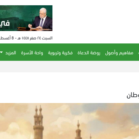
السبت ٢٤ صفر ١٤٤٨ هـ - 8 أغسطس 2026 م - الساعة 10:36 م
مفاهيم وأصول
روضة الدعاة
فكرية وتربوية
واحة الأسرة
المزيد
وطان