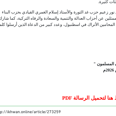
ات كثيرة.
 زعيم حزب غد الثورة والأستاذ إسلام الغمري القيادي بحزب البناء
لين عن أحزاب العدالة والتنمية والسعادة والرفاه التركية، كما شارك
المحامين الأتراك في اسطنبول، وعدد كبير من الدعاة الذين أرسلوا كل
ن المسلمون "
2026
م
نا لتحميل الرسالة PDF
tp://ikhwan.online/article/273259