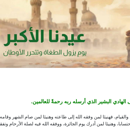
الهادي البشير الذي أرسله ربه رحمةً للعالمين.
القيام، فهنيئا لمن وفقه الله إلى طاعته وهنيئا لمن صام الشهر وقامه إ
احتسابا، وهنيئا لمن أدرك يوم الجائزة، ووفقه الله فيه لصلة الأرحام وتفق