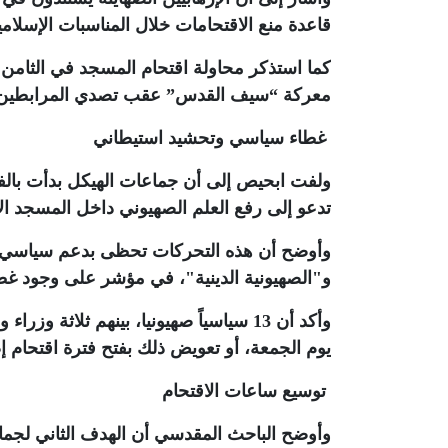
قاعدة منع الاقتحامات خلال المناسبات الإسلامي
معركة “سيف القدس” عقب تصدي المرابطين ل
غطاء سياسي وتحشيد استيطاني
ولفت ابحيص إلى أن جماعات الهيكل بدأت با
تدعو إلى رفع العلم الصهيوني داخل المسجد ال
وأوضح أن هذه التحركات تحظى بدعم سياسي م
و"الصهيونية الدينية"، في مؤشر على وجود 
وأكد أن 13 سياسياً صهيونيا، بينهم ثلاث
يوم الجمعة، أو تعويض ذلك بفتح فترة اقتحام إضافي
توسيع ساعات الاقتحام
وأوضح الباحث المقدسي أن الهدف الثاني لجما