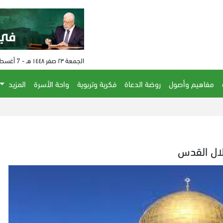
الجمعة ٢٣ صفر ١٤٤٨ هـ - 7 أغسطس 2026 م - الساعة 02:56 م
مفاهيم وأصول
روضة الدعاة
فكرية وتربوية
واحة الأسرة
المزيد
لال القدس