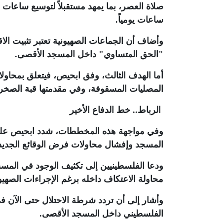
صلاة العصر، بما يمهد مستقبلاً لتوسيع ساعات
ساعات يومياً
.
وأضاف أن الجماعات الصهيونية تعتبر تثبيت ال
"الحق المتساوي" داخل المسجد الأقصى
.
أما الهدف الثالث، وفق ابحيص، فيتعلق بمحاولات
المصليات المسقوفة، وفي مقدمتها قبة الصخرة
الرباط.. خط الدفاع الأخير
وفي مواجهة هذه المخططات، شدد ابحيص على أ
المسجد وإفشال محاولات فرض الوقائع الجديد
محاولة الاعتكاف داخله برغم الإجراءات الصهيون
وأشار إلى أن تردد شرطة الاحتلال حتى الآن
الفلسطيني داخل المسجد الأقصى
.