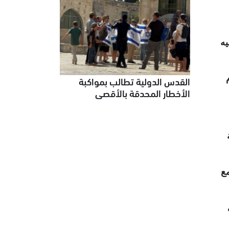
يه
القدس الدولية تطالب بمواكبة
الأخطار المحدقة بالأقصى
عة، مع