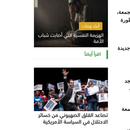
جمعة،
طورة
أبناء وبنات
الهزيمة النفسية التي أصابت شباب
الأمة
جديدة
الخميس 6 أغسطس 2026 11:12 ص
اقرأ أيضاً
جد
معة
تصاعد القلق الصهيوني من خسائر
الاحتلال في السياسة الأمريكية
ر