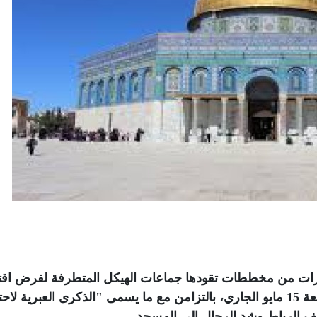
ذيرات من مخططات تقودها جماعات الهيكل المتطرفة لفرض اقت
غير مسبوق للمسجد الأقصى المبارك يوم الجمعة 15 مايو الجاري، بالتزامن مع ما يسمى "الذكرى العبرية ل
 الرباط وشد الرحال إلى المسجد
.