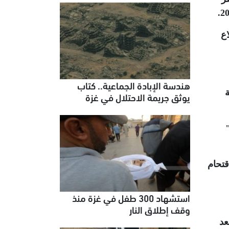
.
 لاندلاع
هندسة الإبادة الجماعية.. كتاب
يوثق جريمة الاحتلال في غزة
اقتحام
استشهاد 300 طفل في غزة منذ
وقف إطلاق النار
عد