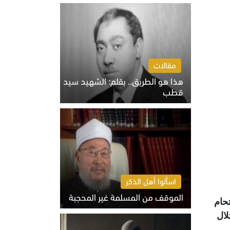
الخميس 6 أغسطس 2026 10:27 ص
مقالات
هذا هو الطريق.. بقلم: الشهيد سيد
قطب
الخميس 6 أغسطس 2026 10:52 ص
اسألوا أهل الذكر
الموقف من المسلمة غير المحجبة
حام
الخميس 6 أغسطس 2026 10:45 ص
احتلال