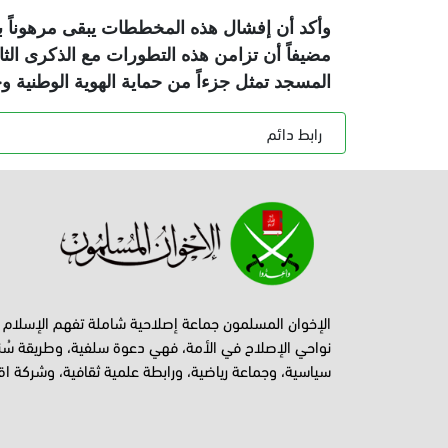
وأكد أن إفشال هذه المخططات يبقى مرهوناً ب
مضيفاً أن تزامن هذه التطورات مع الذكرى الثامنة
المسجد تمثل جزءاً من حماية الهوية الوطنية 
رابط دائم
الإخوان المسلمون جماعة إصلاحية شاملة تفهم الإسلام
نواحي الإصلاح في الأمة، فهي دعوة سلفية، وطريقة سُن
سياسية، وجماعة رياضية، ورابطة علمية ثقافية، وشركة اق