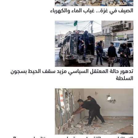
الصيف في غزة… غياب الماء والكهرباء
تدهور حالة المعتقل السياسي مزيد سقف الحيط بسجون
السلطة