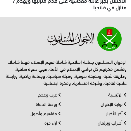
الاحتلال يجبر عائلة مقدسية على هدم منزليها ويهدم 7
منازل في قلنديا
الإخوان المسلمون جماعة إصلاحية شاملة تفهم الإسلام فهما شاملا،
وتشمل فكرتهم كل نواحي الإصلاح في الأمة، فهي دعوة سلفية،
وطريقة سُنية، وحقيقة صوفية، وهيئة سياسية، وجماعة رياضية، ورابطة
علمية ثقافية، وشركة اقتصادية، وفكرة اجتماعية.
الرئيسية
عرب وعجم
بوابة الإخوان
روضة الدعاة
آخر الأخبار
مفاهيم وأصول
أحــزاب وبرلمان
آراء حرة