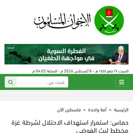
السبت ٢٤ صفر ١٤٤٨ هـ - 8 أغسطس 2026 م - الساعة 04:02 م
الرئيسية
»
أمة واحدة
»
فلسطين الآن
حماس: استمرار استهداف الاحتلال لشرطة غزة
مخطط لبث الفوضى