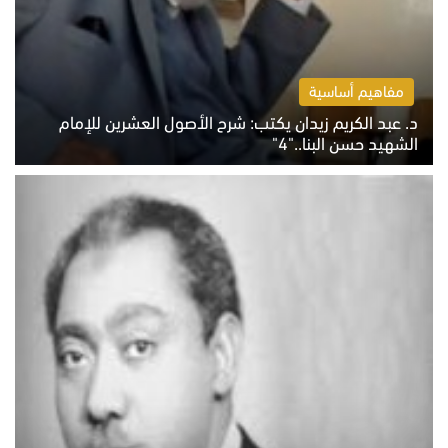
مفاهيم أساسية
د. عبد الكريم زيدان يكتب: شرح الأصول العشرين للإمام
الشهيد حسن البنا.."4"
الخميس 6 أغسطس 2026 10:27 ص