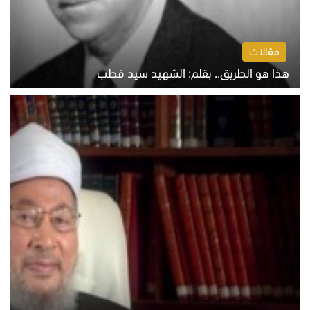
مقالات
هذا هو الطريق.. بقلم: الشهيد سيد قطب
الخميس 6 أغسطس 2026 10:52 ص