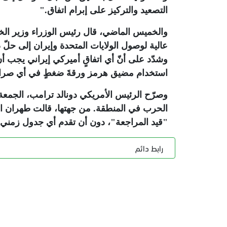
التصعيد والتركيز على إبرام اتفاق
".
والخميس الماضي، قال رئيس الوزراء وزير الخا
عالية لوصول الولايات المتحدة وإيران إلى حلّ 
وشدّد على أنّ أي اتفاقٍ أميركي إيراني يجب أ
استخدام مضيق هرمز ورقةَ ضغطٍ في أي صرا
وصرّح الرئيس الأمريكي دونالد ترامب، الجمعة، 
الحرب في المنطقة. من جهتها، قالت طهران الج
"قيد المراجعة"، دون أن تقدم أي جدول زمني
رابط دائم