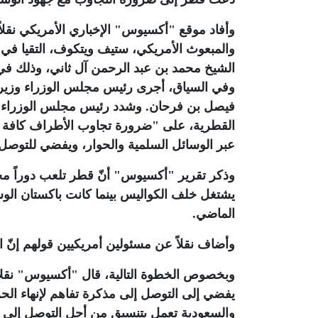
وأفاد موقع "أكسيوس" الإخباري الأمريكي نقلاً
والمبعوث الأمريكي، ستيف ويتكوف، التقيا في
الشيخ محمد بن عبد الرحمن آل ثاني، وذلك في إ
وفي السياق، أجرى رئيس مجلس الوزراء وزير الخ
فيصل بن فرحان. وشدد رئيس مجلس الوزراء وز
القطرية، على "ضرورة تجاوب الأطراف كافة مع 
عبر الوسائل السلمية والحوار، ويفضي للتوصل 
وذكر تقرير "أكسيوس" أنّ قطر تلعب دوراً مح
الماضي.
وأضاف نقلاً عن مسئولين أمريكيين قولهم إنّ 
وبخصوص الخطوة التالية، قال "أكسيوس" نقلاً
يفضي إلى التوصل إلى مذكرة تفاهم لإنهاء ال
والسعودية تعمل بتنسيق من أجل التوصل إلى ا