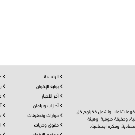
الرئيسية
عر
بوابة الإخوان
رو
آخر الأخبار
مف
أحــزاب وبرلمان
آر
 فهما شاملا، وتشمل فكرتهم كل
حوارات وتحقيقات
مل
ية، وحقيقة صوفية، وهيئة
حقوق وحريات
ال
تصادية، وفكرة اجتماعية.
مجتمع الإخوان
عا