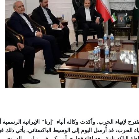
رح لإنهاء الحرب. وأكدت وكالة أنباء "إرنا" الإيرانية الرسمية 
ء الحرب، قد أُرسل اليوم إلى الوسيط الباكستاني. يأتي ذلك في
ة الباكستانية، بعد لقاء قطري أمريكي في ميامي، السبت
.