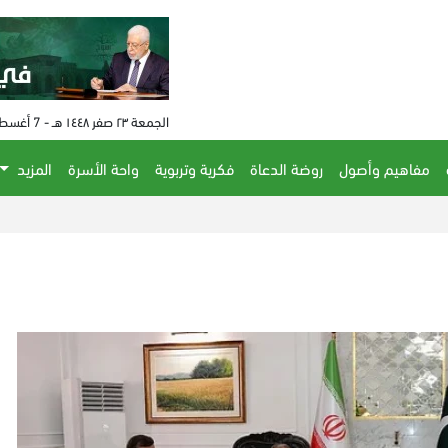
الجمعة ٢٣ صفر ١٤٤٨ هـ - 7 أغسطس 2026 م - الساعة 03:09 م
مفاهيم وأصول
روضة الدعاة
فكرية وتربوية
واحة الأسرة
المزيد