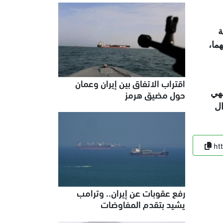
ة
ما،
اقتراب الاتفاق بين إيران وعمان
حول مضيق هرمز
نهي
ال
ht
رفع عقوبات عن إيران.. وترامب
يشيد بتقدم المفاوضات