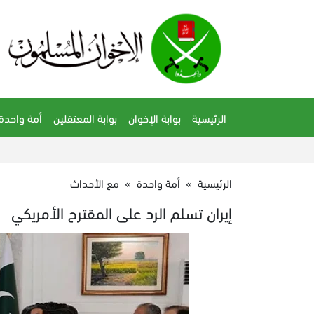
الرئيسية
بوابة الإخوان
بوابة المعتقلين
أمة واحدة
الرئيسية
»
أمة واحدة
»
مع الأحداث
إيران تسلم الرد على المقترح الأمريكي