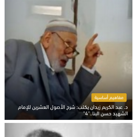
مفاهيم أساسية
د. عبد الكريم زيدان يكتب: شرح الأصول العشرين للإمام
الشهيد حسن البنا.."4"
الخميس 6 أغسطس 2026 10:27 ص