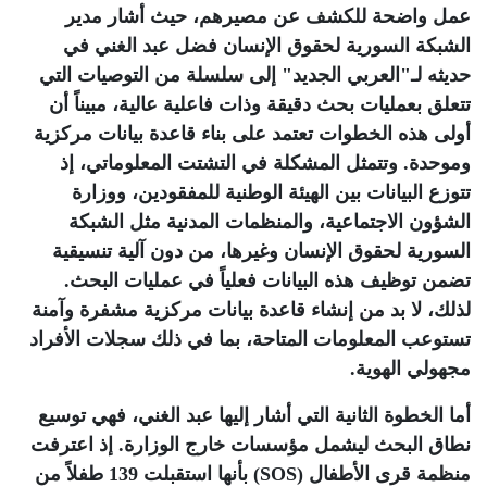
عمل واضحة للكشف عن مصيرهم، حيث أشار مدير
الشبكة السورية لحقوق الإنسان فضل عبد الغني في
حديثه لـ"العربي الجديد" إلى سلسلة من التوصيات التي
تتعلق بعمليات بحث دقيقة وذات فاعلية عالية، مبيناً أن
أولى هذه الخطوات تعتمد على بناء قاعدة بيانات مركزية
وموحدة. وتتمثل المشكلة في التشتت المعلوماتي، إذ
تتوزع البيانات بين الهيئة الوطنية للمفقودين، ووزارة
الشؤون الاجتماعية، والمنظمات المدنية مثل الشبكة
السورية لحقوق الإنسان وغيرها، من دون آلية تنسيقية
تضمن توظيف هذه البيانات فعلياً في عمليات البحث.
لذلك، لا بد من إنشاء قاعدة بيانات مركزية مشفرة وآمنة
تستوعب المعلومات المتاحة، بما في ذلك سجلات الأفراد
مجهولي الهوية
.
أما الخطوة الثانية التي أشار إليها عبد الغني، فهي توسيع
نطاق البحث ليشمل مؤسسات خارج الوزارة. إذ اعترفت
منظمة قرى الأطفال
(SOS)
بأنها استقبلت 139 طفلاً من