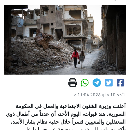
الأحد 10 مايو 2026 11:04 م
أعلنت وزيرة الشئون الاجتماعية والعمل في الحكومة
السورية، هند قبوات، اليوم الأحد، أن عدداً من أطفال ذوي
المعتقلين والمغيبين قسراً خلال حقبة نظام بشار الأسد،
تأكد وصولهم إلى ذويهم، موضحة عبر حسابها على