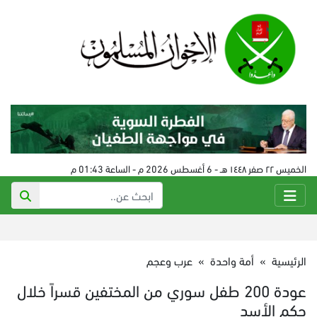
الخميس ٢٢ صفر ١٤٤٨ هـ - 6 أغسطس 2026 م - الساعة 01:43 م
الرئيسية
»
أمة واحدة
»
عرب وعجم
عودة 200 طفل سوري من المختفين قسراً خلال
حكم الأسد