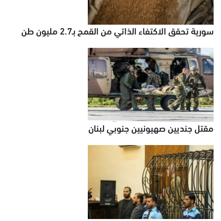
سورية تحقق الاكتفاء الذاتي من القمح بـ2.7 مليون طن
مقتل جنديين صهيونيين جنوبي لبنان