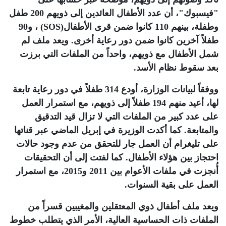
"فيسبوك"، أن عدد الأطفال العائدين إلى ذويهم 200 طفل
وطفلة، بينهم 110 كانوا ضمن قرى الأطفال
(SOS)
، و90
طفلاً آخرين كانوا ضمن دور رعاية أخرى. ويعد ملف لم
شمل الأطفال مع ذويهم، واحداً من الملفات التي برزت
بعد سقوط نظام الأسد
.
ووفقاً لبيانات الوزارة، أودع 314 طفلاً في دور رعاية تابعة
لها، أعيد منهم 194 طفلاً إلى ذويهم، مع استمرار العمل
على عدد كبير من الملفات التي لا تزال قيد التدقيق
والمتابعة. كما أكدت الوزيرة في إبريل الماضي عبر قناتها
على تليغرام أن العمل جار للتحقق من عدم وجود حالات
احتجاز بين هؤلاء الأطفال. كما لفتت إلى أن التحقيقات
أُنجزت في ملفات الأعوام بين 2011 و2015، مع استمرار
العمل على بقية السنوات
.
ويعد ملف أطفال ذوي المعتقلين والمغيبين قسراً من
الملفات ذات الحساسية العالية، الأمر الذي يتطلب خطوط