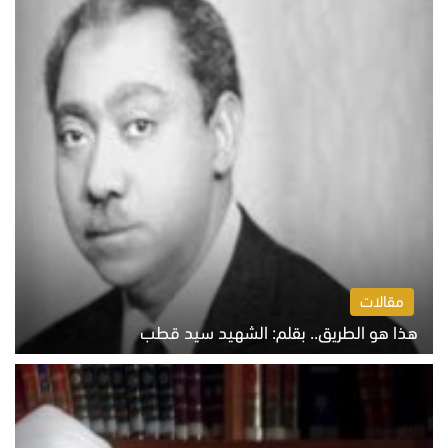
مقالات
هذا هو الطريق.. بقلم: الشهيد سيد قطب
الخميس 6 أغسطس 2026 10:52 ص