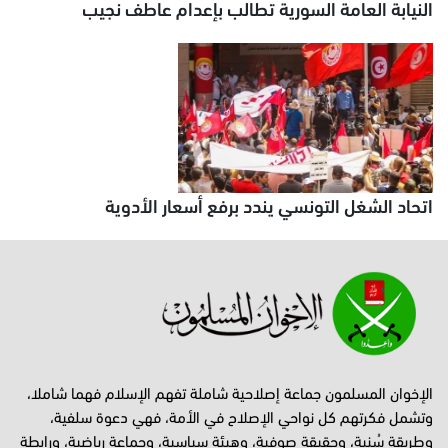
النيابة العامة السورية تطالب بإعدام عاطف نجيب
اتحاد الشغل التونسي يندد برفع أسعار الأدوية
الإخوان المسلمون جماعة إصلاحية شاملة تفهم الإسلام فهما شاملا،
وتشمل فكرتهم كل نواحي الإصلاح في الأمة، فهي دعوة سلفية،
وطريقة سُنية، وحقيقة صوفية، وهيئة سياسية، وجماعة رياضية، ورابطة