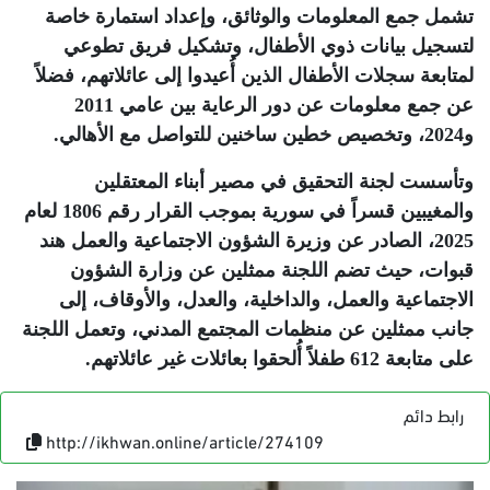
تشمل جمع المعلومات والوثائق، وإعداد استمارة خاصة
لتسجيل بيانات ذوي الأطفال، وتشكيل فريق تطوعي
لمتابعة سجلات الأطفال الذين أُعيدوا إلى عائلاتهم، فضلاً
عن جمع معلومات عن دور الرعاية بين عامي 2011
و2024، وتخصيص خطين ساخنين للتواصل مع الأهالي
.
وتأسست لجنة التحقيق في مصير أبناء المعتقلين
والمغيبين قسراً في سورية بموجب القرار رقم 1806 لعام
2025، الصادر عن وزيرة الشؤون الاجتماعية والعمل هند
قبوات، حيث تضم اللجنة ممثلين عن وزارة الشؤون
الاجتماعية والعمل، والداخلية، والعدل، والأوقاف، إلى
جانب ممثلين عن منظمات المجتمع المدني، وتعمل اللجنة
على متابعة 612 طفلاً أُلحقوا بعائلات غير عائلاتهم
.
رابط دائم
http://ikhwan.online/article/274109