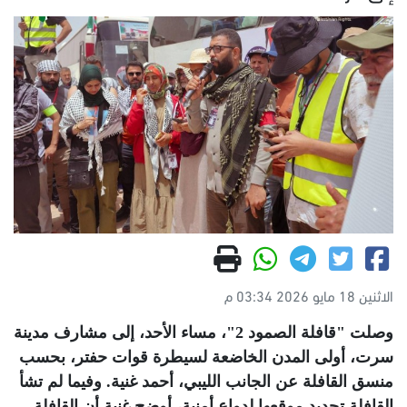
الاثنين 18 مايو 2026 03:34 م
وصلت "قافلة الصمود 2"، مساء الأحد، إلى مشارف مدينة
سرت، أولى المدن الخاضعة لسيطرة قوات حفتر، بحسب
منسق القافلة عن الجانب الليبي، أحمد غنية. وفيما لم تشأ
القافلة تحديد موقعها لدواعٍ أمنية، أوضح غنية أن القافلة