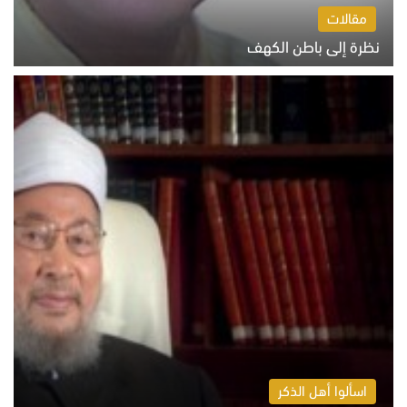
مقالات
نظرة إلى باطن الكهف
السبت 8 أغسطس 2026 11:04 ص
اسألوا أهل الذكر