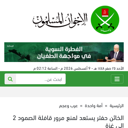
الأحد ٢٥ صفر ١٤٤٨ هـ - 9 أغسطس 2026 م - الساعة 02:12 م
الرئيسية
»
أمة واحدة
»
عرب وعجم
الخائن حفتر يستعد لمنع مرور قافلة الصمود 2
إلى غزة