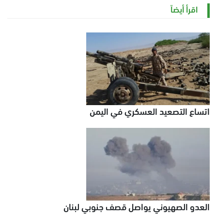
السبت 8 أغسطس 2026 11:21 ص
اقرأ أيضاً
اتساع التصعيد العسكري في اليمن
العدو الصهيوني يواصل قصف جنوبي لبنان