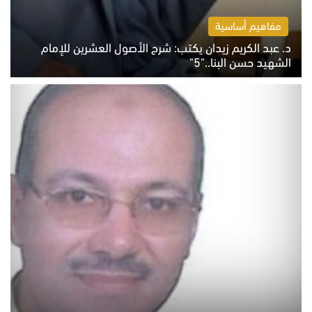
مفاهيم أساسية
د. عبد الكريم زيدان يكتب: شرح الأصول العشرين للإمام
الشهيد حسن البنا.."5"
السبت 8 أغسطس 2026 10:46 ص