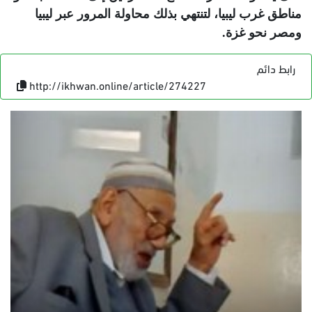
مناطق غرب ليبيا، لتنتهي بذلك محاولة المرور عبر ليبيا
ومصر نحو غزة
.
رابط دائم
http://ikhwan.online/article/274227