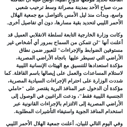
مرت صباح الأحد بمدينة مصراتة وسط ترحيب شعبي
واسع، وبدأت منذ ليل الأمس بالتواصل مع جمعية الهلال
الأحمر الليبي لتحديد بقية مسارها، دون أي تفاصيل أخرى
.
وكانت وزارة الخارجية التابعة لسلطة الانقلابي العميل قد
أعلنت أنها "لن تتمكن من السماح بمرور أي أشخاص غير
مستوفين الضوابط والإجراءات" للعبور ضمن نطاق
الأراضي التي تسيطر عليها باتجاه الأراضي المصرية،
مؤكدة استعدادها للتنسيق مع الهيئات الإنسانية الليبية
لاستلام المساعدات والعمل على إيصالها باسم القافلة. كما
شددت الوزارة على احترام الإجراءات السيادية المصرية،
مؤكدة أن الدخول عبر المنافذ البرية يقتصر على "حاملي
الجنسية الليبية فقط"، ودعت الراغبين في الوصول إلى
الأراضي المصرية إلى الالتزام بالإجراءات القانونية عبر
استخدام المنافذ الجوية واستيفاء التأشيرات المطلوبة
.
وفي اليوم التالي للبيان، أعلنت جمعية الهلال الأحمر الليبي