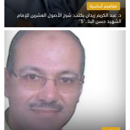
مفاهيم أساسية
د. عبد الكريم زيدان يكتب: شرح الأصول العشرين للإمام
الشهيد حسن البنا.."5"
السبت 8 أغسطس 2026 10:46 ص