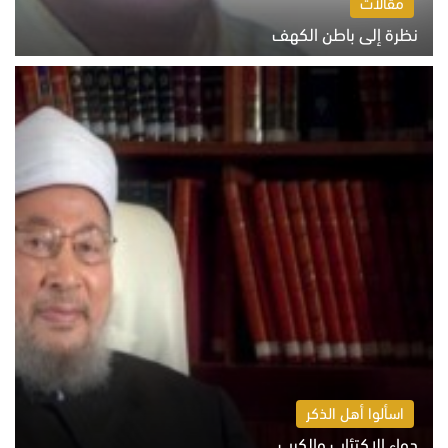
مقالات
نظرة إلى باطن الكهف
السبت 8 أغسطس 2026 11:04 ص
اسألوا أهل الذكر
دواء الاكتئاب والكرب