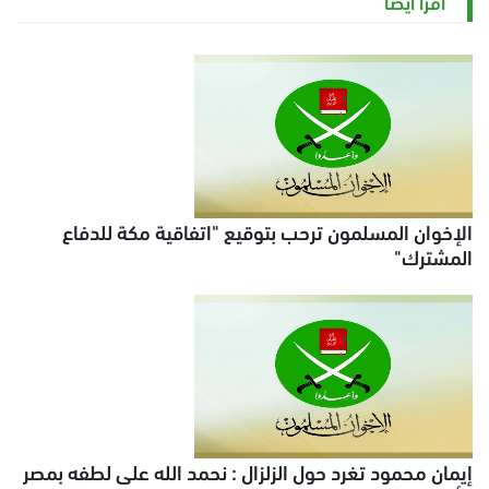
اقرأ أيضاً
الإخوان المسلمون ترحب بتوقيع "اتفاقية مكة للدفاع
المشترك"
إيمان محمود تغرد حول الزلزال : نحمد الله على لطفه بمصر