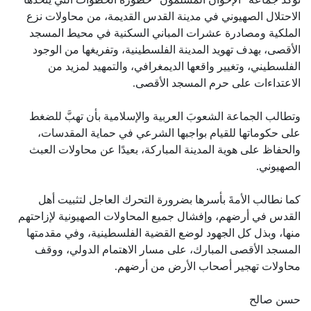
الاحتلال الصهيوني في مدينة القدس القديمة، من محاولات نزع
الملكية ومصادرة عشرات المباني السكنية في محيط المسجد
الأقصى، بهدف تهويد المدينة الفلسطينية، وتفريغها من الوجود
الفلسطيني، وتغيير واقعها الديمغرافي، والتمهيد لمزيد من
الاعتداءات على حرم المسجد الأقصى.
وتطالب الجماعة الشعوبَ العربية والإسلامية بأن تهبَّ للضغط
على حكوماتها للقيام بواجبها الشرعي في حماية المقدسات،
والحفاظ على هوية المدينة المباركة، بعيدًا عن محاولات العبث
الصهيوني.
كما نطالب الأمةَ بأسرها بضرورة التحرك العاجل لتثبيت أهل
القدس في أرضهم، وإفشال جميع المحاولات الصهيونية لإزاحتهم
منها، وبذل كل الجهود لوضع القضية الفلسطينية، وفي مقدمتها
المسجد الأقصى المبارك، على مسار الاهتمام الدولي، ووقف
محاولات تهجير أصحاب الأرض من أرضهم.
حسن صالح