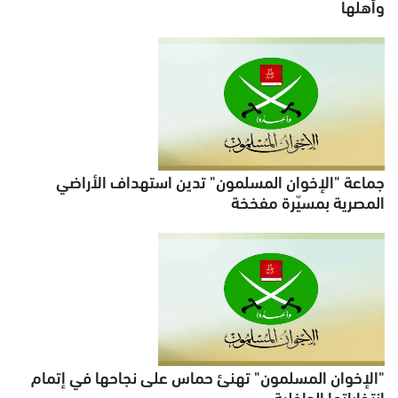
وأهلها
جماعة "الإخوان المسلمون" تدين استهداف الأراضي
المصرية بمسيّرة مفخخة
"الإخوان المسلمون" تهنئ حماس على نجاحها في إتمام
انتخاباتها الداخلية