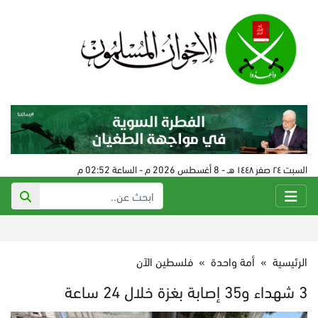
السبت ٢٤ صفر ١٤٤٨ هـ - 8 أغسطس 2026 م - الساعة 02:52 م
الرئيسية
»
أمة واحدة
»
فلسطين الآن
3 شهداء و35 إصابة بغزة خلال 24 ساعة