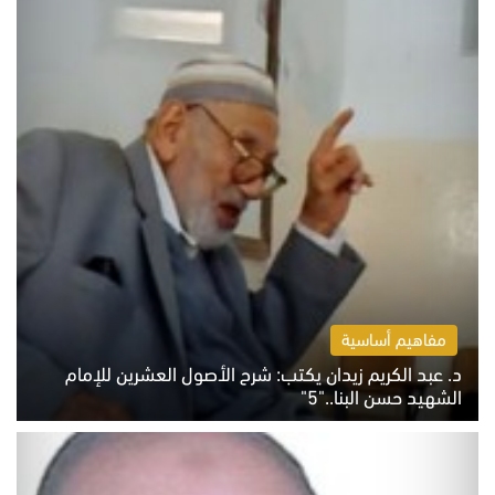
مفاهيم أساسية
د. عبد الكريم زيدان يكتب: شرح الأصول العشرين للإمام
الشهيد حسن البنا.."5"
السبت 8 أغسطس 2026 10:46 ص