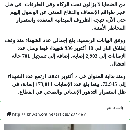
من الضحايا لا يزالون تحت الركام وفي الطرقات، في ظل
عجز طواقم الإسعاف والدفاع المدني عن الوصول إليهم
حتى الآن، نتيجة الظروف الميدانية المعقدة واستمرار
المخاطر الأمنية
.
ووفق البيانات الرسمية، بلغ إجمالي عدد الشهداء منذ وقف
إطلاق النار في 10 أكتوبر 936 شهيدا، فيما وصل عدد
الإصابات إلى 2,903 إصابة، إضافة إلى تسجيل 781 حالة
انتشال
.
ومنذ بداية العدوان في 7 أكتوبر 2023، ارتفع عدد الشهداء
إلى 72,945، بينما بلغ عدد الإصابات 173,011 إصابة، في
ظل استمرار التدهور الإنساني والصحي في القطاع
.
رابط دائم
http://ikhwan.online/article/274469