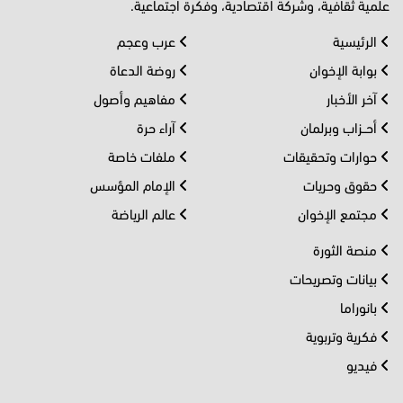
علمية ثقافية، وشركة اقتصادية، وفكرة اجتماعية.
الرئيسية
عرب وعجم
بوابة الإخوان
روضة الدعاة
آخر الأخبار
مفاهيم وأصول
أحــزاب وبرلمان
آراء حرة
حوارات وتحقيقات
ملفات خاصة
حقوق وحريات
الإمام المؤسس
مجتمع الإخوان
عالم الرياضة
منصة الثورة
بيانات وتصريحات
بانوراما
فكرية وتربوية
فيديو